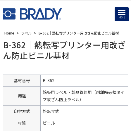
MENU
Home
>
ラベル
>
B-362｜熱転写プリンター用改ざん防止ビニル基材
B-362｜熱転写プリンター用改ざ
ん防止ビニル基材
基材番号
B-362
銘板用ラベル・製品管理用（剥離時破損タイ
用途
プ改ざん防止ラベル）
印字方式
熱転写式
材質
ビニル