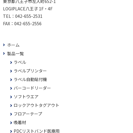
東京都八王子市左入町652-1
LOGIPLACE八王子 1F・4F
TEL：
042-655-2531
FAX：
042-655-2556
ホーム
製品一覧
ラベル
ラベルプリンター
ラベル自動貼付機
バーコードリーダー
ソフトウエア
ロックアウトタグアウト
フロアーテープ
吸着材
PDCリストバンド医療用