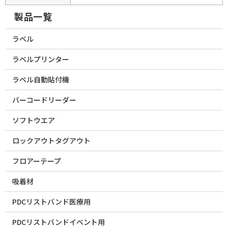
製品一覧
ラベル
ラベルプリンター
ラベル自動貼付機
バーコードリーダー
ソフトウエア
ロックアウトタグアウト
フロアーテープ
吸着材
PDCリストバンド医療用
PDCリストバンドイベント用