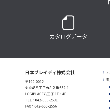
カタログデータ
日本ブレイディ株式会社
ホ
製
〒192-0012
東京都八王子市左入町652-1
LOGIPLACE八王子 1F・4F
TEL：
042-655-2531
FAX：
042-655-2556