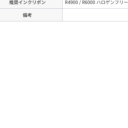
推奨インクリボン
R4900 / R6000 ハロゲンフリ
備考