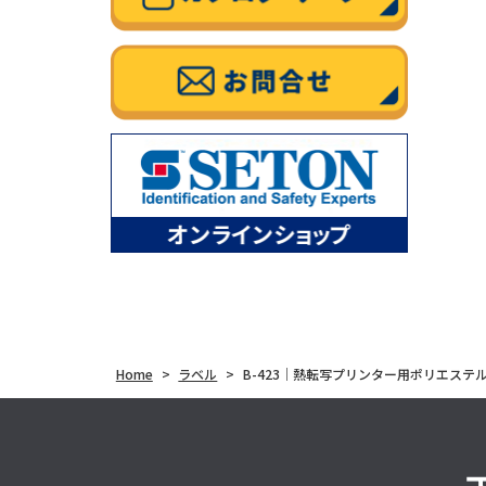
Home
>
ラベル
>
B-423｜熱転写プリンター用ポリエステ