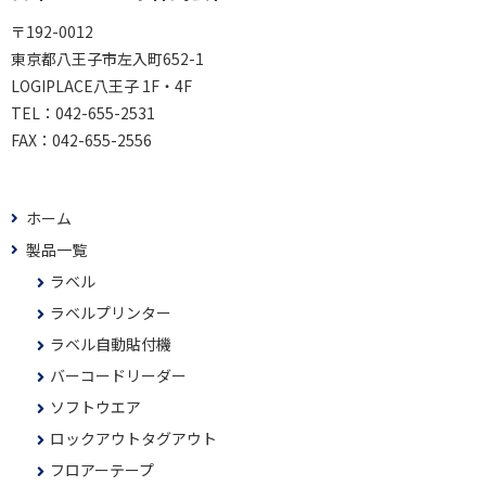
〒192-0012
東京都八王子市左入町652-1
LOGIPLACE八王子 1F・4F
TEL：
042-655-2531
FAX：
042-655-2556
ホーム
製品一覧
ラベル
ラベルプリンター
ラベル自動貼付機
バーコードリーダー
ソフトウエア
ロックアウトタグアウト
フロアーテープ