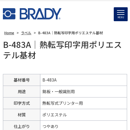
MENU
Home
>
ラベル
>
B-483A｜熱転写印字用ポリエステル基材
B-483A｜熱転写印字用ポリエス
テル基材
基材番号
B-483A
用途
銘板・一般識別用
印字方式
熱転写式プリンター用
材質
ポリエステル
仕上がり
つやあり