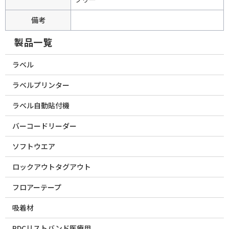
備考
製品一覧
ラベル
ラベルプリンター
ラベル自動貼付機
バーコードリーダー
ソフトウエア
ロックアウトタグアウト
フロアーテープ
吸着材
PDCリストバンド医療用