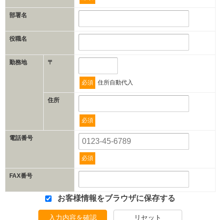
部署名
役職名
勤務地
〒
必須
住所自動代入
住所
必須
電話番号
必須
FAX番号
お客様情報をブラウザに保存する
入力内容を確認
リセット