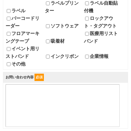
ラベルプリン
ラベル自動貼
ラベル
ター
付機
バーコードリ
ロックアウ
ーダー
ソフトウェア
ト・タグアウト
フロアマーキ
医療用リスト
ングテープ
吸着材
バンド
イベント用リ
ストバンド
インクリボン
企業情報
その他
お問い合わせ内容
必須