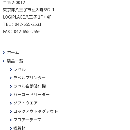
〒192-0012
東京都八王子市左入町652-1
LOGIPLACE八王子 1F・4F
TEL：
042-655-2531
FAX：
042-655-2556
ホーム
製品一覧
ラベル
ラベルプリンター
ラベル自動貼付機
バーコードリーダー
ソフトウエア
ロックアウトタグアウト
フロアーテープ
吸着材