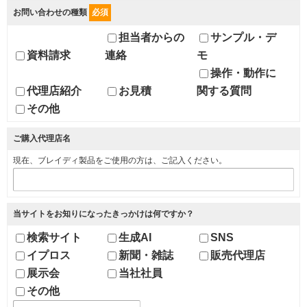
お問い合わせの種類
必須
担当者からの
サンプル・デ
資料請求
連絡
モ
操作・動作に
代理店紹介
お見積
関する質問
その他
ご購入代理店名
現在、ブレイディ製品をご使用の方は、ご記入ください。
当サイトをお知りになったきっかけは何ですか？
検索サイト
生成AI
SNS
イプロス
新聞・雑誌
販売代理店
展示会
当社社員
その他