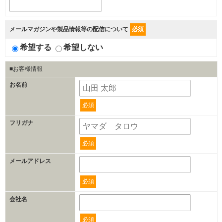
メールマガジンや製品情報等の配信について
必須
希望する
希望しない
■お客様情報
お名前
必須
フリガナ
必須
メールアドレス
必須
会社名
必須