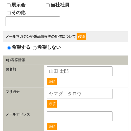
展示会
当社社員
その他
メールマガジンや製品情報等の配信について
必須
希望する
希望しない
■お客様情報
お名前
必須
フリガナ
必須
メールアドレス
必須