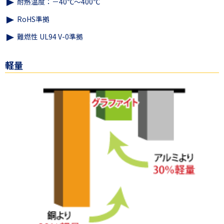
耐熱温度：－40℃～400℃
RoHS準拠
難燃性 UL94 V-0準拠
軽量