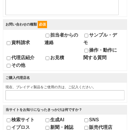
お問い合わせの種類
必須
担当者からの
サンプル・デ
資料請求
連絡
モ
操作・動作に
代理店紹介
お見積
関する質問
その他
ご購入代理店名
現在、ブレイディ製品をご使用の方は、ご記入ください。
当サイトをお知りになったきっかけは何ですか？
検索サイト
生成AI
SNS
イプロス
新聞・雑誌
販売代理店