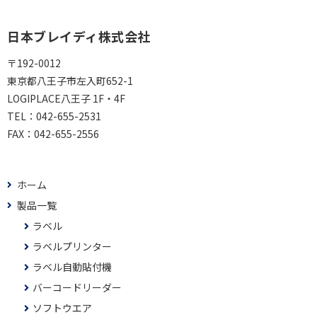
日本ブレイディ株式会社
〒192-0012
東京都八王子市左入町652-1
LOGIPLACE八王子 1F・4F
TEL：
042-655-2531
FAX：
042-655-2556
ホーム
製品一覧
ラベル
ラベルプリンター
ラベル自動貼付機
バーコードリーダー
ソフトウエア