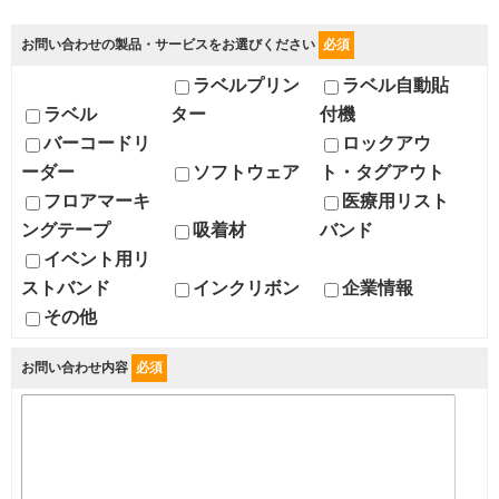
お問い合わせの製品・サービスをお選びください
必須
ラベルプリン
ラベル自動貼
ラベル
ター
付機
バーコードリ
ロックアウ
ーダー
ソフトウェア
ト・タグアウト
フロアマーキ
医療用リスト
ングテープ
吸着材
バンド
イベント用リ
ストバンド
インクリボン
企業情報
その他
お問い合わせ内容
必須