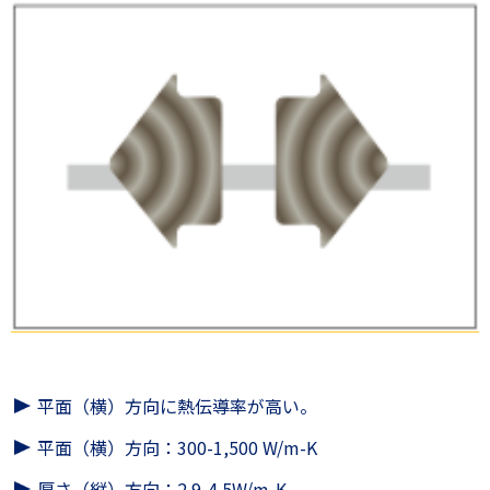
平面（横）方向に熱伝導率が高い。
平面（横）方向：300-1,500 W/m-K
厚さ（縦）方向：2.9-4.5W/m-K