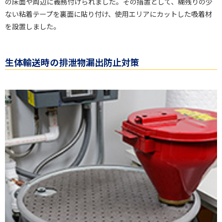
の床面や周辺に義務付けられました。その措置として、糊残りの少
ない粘着テープを裏面に貼り付け、使用エリアにカットした吸着材
を設置しました。
生体輸送時の排泄物漏出防止対策