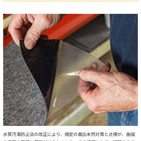
水質汚濁防止法の改正により、規定の漏出未然対策と点検が、施設