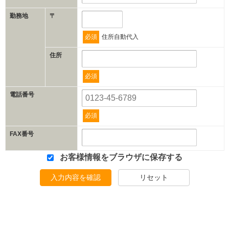
勤務地
〒
必須
住所自動代入
住所
必須
電話番号
必須
FAX番号
お客様情報をブラウザに保存する
入力内容を確認
リセット