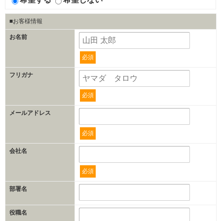
■お客様情報
お名前
必須
フリガナ
必須
メールアドレス
必須
会社名
必須
部署名
役職名