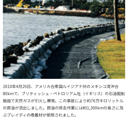
2010年4月20日、アメリカ合衆国ルイジアナ州のメキシコ湾沖合
80kmで、ブリティッシュ・ペトロリアム社（イギリス）の石油掘削
施設で天然ガスが引火し爆発。この事故により約76万キロリットル
の原油が流出しました。原油の除去作業には約1,300kmの長さに及
ぶブレイディの吸着材が使用されました。