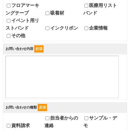
フロアマーキ
医療用リスト
ングテープ
吸着材
バンド
イベント用リ
ストバンド
インクリボン
企業情報
その他
お問い合わせ内容
必須
お問い合わせの種類
必須
担当者からの
サンプル・デ
資料請求
連絡
モ