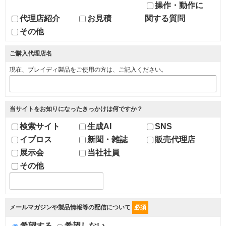
操作・動作に
代理店紹介
お見積
関する質問
その他
ご購入代理店名
現在、ブレイディ製品をご使用の方は、ご記入ください。
当サイトをお知りになったきっかけは何ですか？
検索サイト
生成AI
SNS
イプロス
新聞・雑誌
販売代理店
展示会
当社社員
その他
メールマガジンや製品情報等の配信について
必須
希望する
希望しない