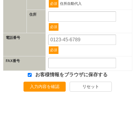
必須
住所自動代入
住所
必須
電話番号
必須
FAX番号
お客様情報をブラウザに保存する
入力内容を確認
リセット