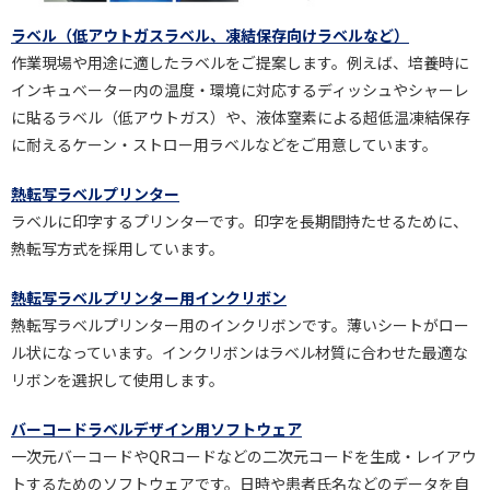
ラベル（低アウトガスラベル、凍結保存向けラベルなど）
作業現場や用途に適したラベルをご提案します。例えば、培養時に
インキュベーター内の温度・環境に対応するディッシュやシャーレ
に貼るラベル（低アウトガス）や、液体窒素による超低温凍結保存
に耐えるケーン・ストロー用ラベルなどをご用意しています。
熱転写ラベルプリンター
ラベルに印字するプリンターです。印字を長期間持たせるために、
熱転写方式を採用しています。
熱転写ラベルプリンター用インクリボン
熱転写ラベルプリンター用のインクリボンです。薄いシートがロー
ル状になっています。インクリボンはラベル材質に合わせた最適な
リボンを選択して使用します。
バーコードラベルデザイン用ソフトウェア
一次元バーコードやQRコードなどの二次元コードを生成・レイアウ
トするためのソフトウェアです。日時や患者氏名などのデータを自