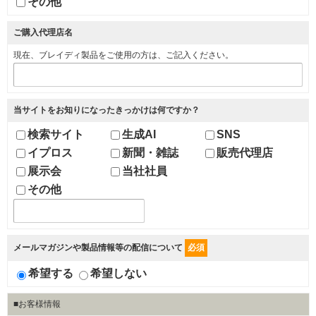
その他
ご購入代理店名
現在、ブレイディ製品をご使用の方は、ご記入ください。
当サイトをお知りになったきっかけは何ですか？
検索サイト
生成AI
SNS
イプロス
新聞・雑誌
販売代理店
展示会
当社社員
その他
メールマガジンや製品情報等の配信について
必須
希望する
希望しない
■お客様情報