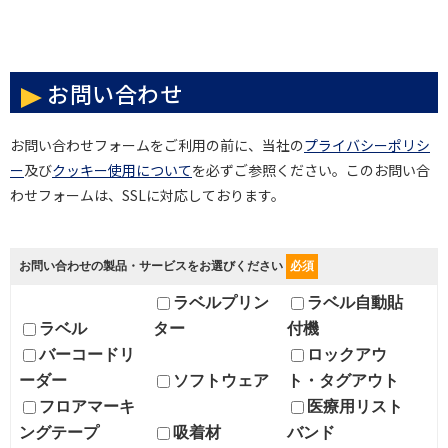
お問い合わせ
お問い合わせフォームをご利用の前に、当社の
プライバシーポリシ
ー
及び
クッキー使用について
を必ずご参照ください。このお問い合
わせフォームは、SSLに対応しております。
お問い合わせの製品・サービスをお選びください
必須
ラベルプリン
ラベル自動貼
ラベル
ター
付機
バーコードリ
ロックアウ
ーダー
ソフトウェア
ト・タグアウト
フロアマーキ
医療用リスト
ングテープ
吸着材
バンド