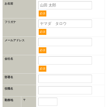
お名前
必須
フリガナ
必須
メールアドレス
必須
会社名
必須
部署名
役職名
勤務地
〒