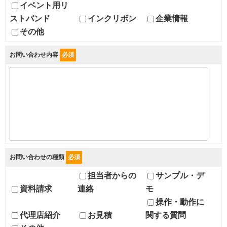
イベント用リ
ストバンド
インクリボン
企業情報
その他
お問い合わせ内容
必須
お問い合わせの種類
必須
担当者からの
サンプル・デ
資料請求
連絡
モ
操作・動作に
代理店紹介
お見積
関する質問