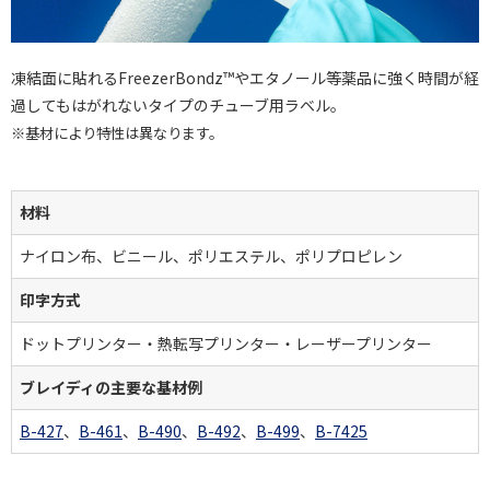
凍結面に貼れるFreezerBondz™やエタノール等薬品に強く時間が経
過してもはがれないタイプのチューブ用ラベル。
※基材により特性は異なります。
材料
ナイロン布、ビニール、ポリエステル、ポリプロピレン
印字方式
ドットプリンター・熱転写プリンター・レーザープリンター
ブレイディの主要な基材例
B-427
、
B-461
、
B-490
、
B-492
、
B-499
、
B-7425