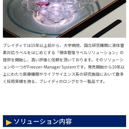
ブレイディでは15年以上前から、大学病院、国立研究機関に液体窒
素対応ラベルをはじめとする「検体管理ラベルソリューション」の
提供を開始し、高い評価と信頼を頂いております。そのソリューシ
ョンの一つがFreezer-Manager Systemです。発売開始から10年以
上にわたり医療機関やライフサイエンス系の研究施設において数多
く採用実績を誇る、ブレイディのロングセラー製品です。
ソリューション内容