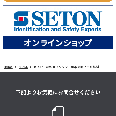
Home
>
ラベル
>
B-427｜熱転写プリンター用半透明ビニル基材
下記よりお気軽にお問合せください