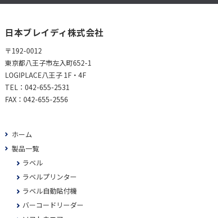
日本ブレイディ株式会社
〒192-0012
東京都八王子市左入町652-1
LOGIPLACE八王子 1F・4F
TEL：
042-655-2531
FAX：
042-655-2556
ホーム
製品一覧
ラベル
ラベルプリンター
ラベル自動貼付機
バーコードリーダー