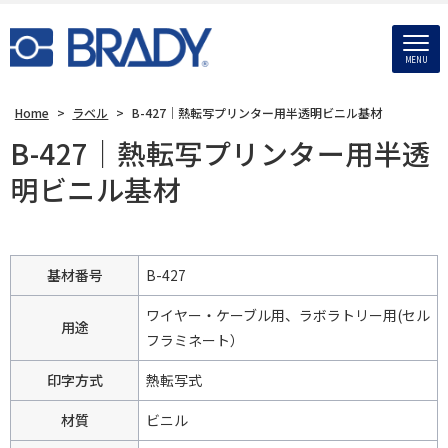
MENU
Home
>
ラベル
>
B-427｜熱転写プリンター用半透明ビニル基材
B-427｜熱転写プリンター用半透
明ビニル基材
基材番号
B-427
ワイヤー・ケーブル用、ラボラトリー用(セル
用途
フラミネート）
印字方式
熱転写式
材質
ビニル