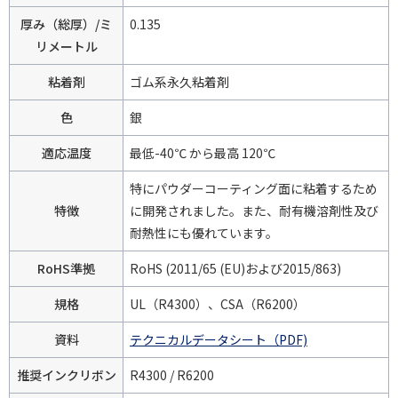
厚み（総厚）/ミ
0.135
リメートル
粘着剤
ゴム系永久粘着剤
色
銀
適応温度
最低-40℃ から最高 120℃
特にパウダーコーティング面に粘着するため
特徴
に開発されました。また、耐有機溶剤性及び
耐熱性にも優れています。
RoHS準拠
RoHS (2011/65 (EU)および2015/863)
規格
UL（R4300）、CSA（R6200）
資料
テクニカルデータシート（PDF)
推奨インクリボン
R4300 / R6200