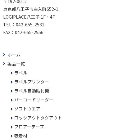
〒192-0012
東京都八王子市左入町652-1
LOGIPLACE八王子 1F・4F
TEL：
042-655-2531
FAX：
042-655-2556
ホーム
製品一覧
ラベル
ラベルプリンター
ラベル自動貼付機
バーコードリーダー
ソフトウエア
ロックアウトタグアウト
フロアーテープ
吸着材