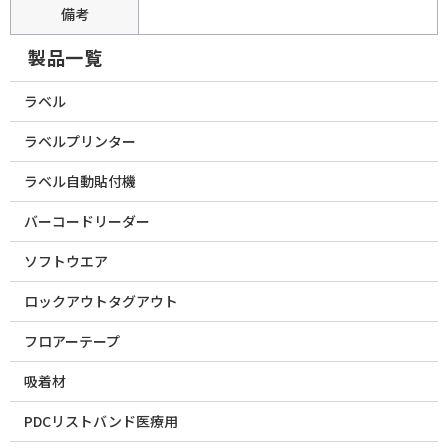
備考
製品一覧
ラベル
ラベルプリンター
ラベル自動貼付機
バーコードリーダー
ソフトウエア
ロックアウトタグアウト
フロアーテープ
吸着材
PDCリストバンド医療用