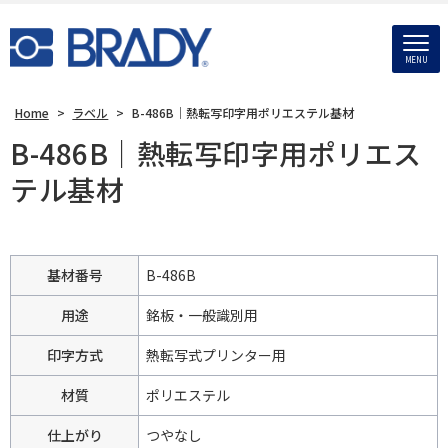
MENU
Home
>
ラベル
>
B-486B｜熱転写印字用ポリエステル基材
B-486B｜熱転写印字用ポリエス
テル基材
基材番号
B-486B
用途
銘板・一般識別用
印字方式
熱転写式プリンター用
材質
ポリエステル
仕上がり
つやなし