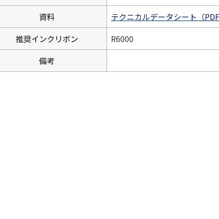
資料
テクニカルデータシート（PDF
推奨インクリボン
R6000
備考