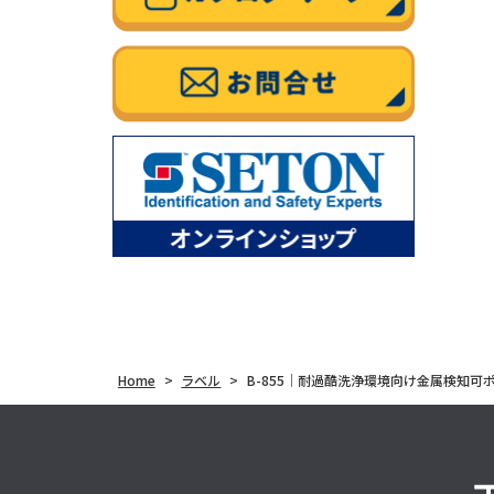
Home
>
ラベル
>
B-855｜耐過酷洗浄環境向け金属検知可