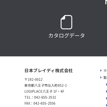
カタログデータ
日本ブレイディ株式会社
ホ
製
〒192-0012
東京都八王子市左入町652-1
LOGIPLACE八王子 1F・4F
TEL：
042-655-2531
FAX：
042-655-2556