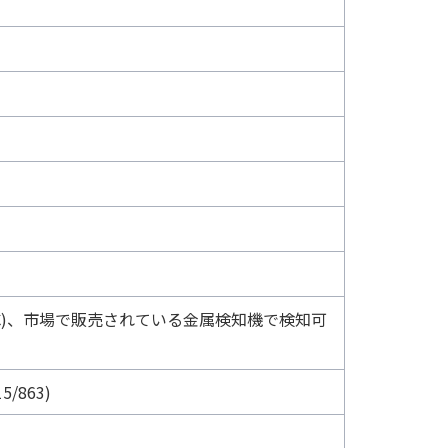
 80℃)、市場で販売されている金属検知機で検知可
5/863)