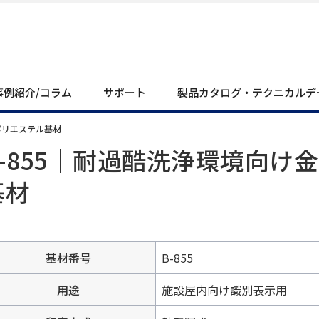
事例紹介/コラム
サポート
製品カタログ・テクニカルデ
ポリエステル基材
B-855｜耐過酷洗浄環境向け
基材
基材番号
B-855
用途
施設屋内向け識別表示用