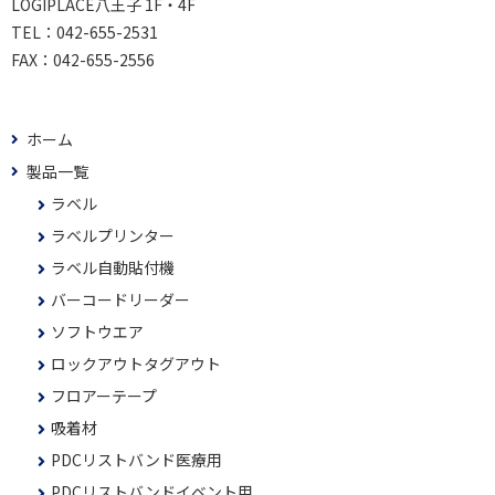
LOGIPLACE八王子 1F・4F
TEL：
042-655-2531
FAX：
042-655-2556
ホーム
製品一覧
ラベル
ラベルプリンター
ラベル自動貼付機
バーコードリーダー
ソフトウエア
ロックアウトタグアウト
フロアーテープ
吸着材
PDCリストバンド医療用
PDCリストバンドイベント用