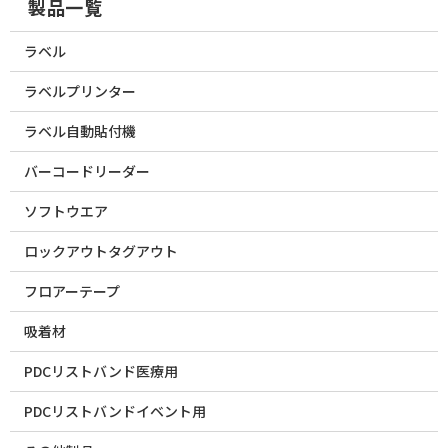
製品一覧
ラベル
ラベルプリンター
ラベル自動貼付機
バーコードリーダー
ソフトウエア
ロックアウトタグアウト
フロアーテープ
吸着材
PDCリストバンド医療用
PDCリストバンドイベント用