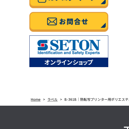
Home
>
ラベル
>
B-361B｜熱転写プリンター用ポリエス