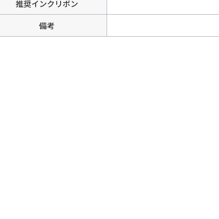
推奨インクリボン
備考