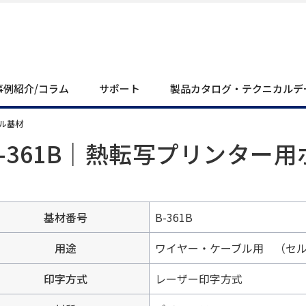
事例紹介/コラム
サポート
製品カタログ・テクニカルデ
テル基材
B-361B｜熱転写プリンター
基材番号
B-361B
用途
ワイヤー・ケーブル用 （セ
印字方式
レーザー印字方式