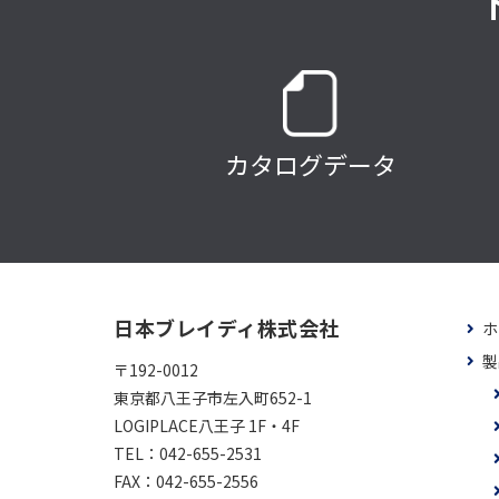
カタログデータ
日本ブレイディ株式会社
ホ
製
〒192-0012
東京都八王子市左入町652-1
LOGIPLACE八王子 1F・4F
TEL：
042-655-2531
FAX：
042-655-2556