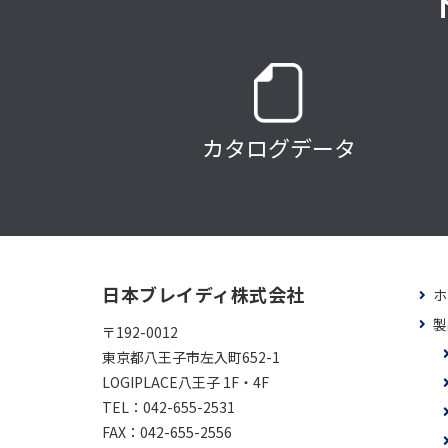
カタログデータ
日本ブレイディ株式会社
ホ
製
〒192-0012
東京都八王子市左入町652-1
LOGIPLACE八王子 1F・4F
TEL：
042-655-2531
FAX：
042-655-2556