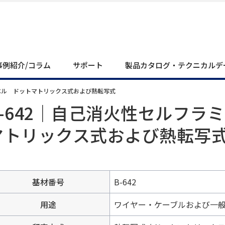
事例紹介/コラム
サポート
製品カタログ・テクニカルデ
ラベル ドットマトリックス式および熱転写式
B-642｜自己消火性セルフラ
マトリックス式および熱転写
基材番号
B-642
用途
ワイヤー・ケーブルおよび一