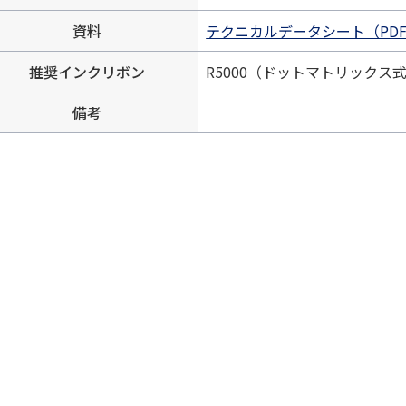
資料
テクニカルデータシート（PDF
推奨インクリボン
R5000（ドットマトリックス式）
備考