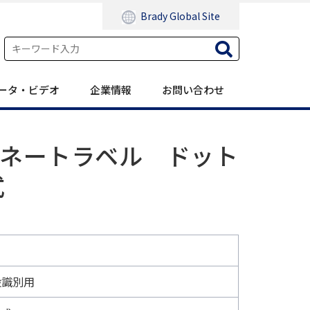
Brady Global Site
ータ・ビデオ
企業情報
お問い合わせ
ミネートラベル ドット
式
般識別用