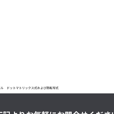
ラベル ドットマトリックス式および熱転写式