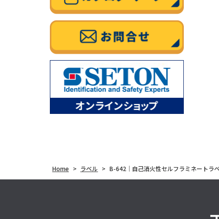
Home
>
ラベル
>
B-642｜自己消火性セルフラミネート