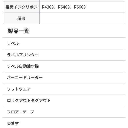
推奨インクリボン
R4300、R6400、R6600
備考
製品一覧
ラベル
ラベルプリンター
ラベル自動貼付機
バーコードリーダー
ソフトウエア
ロックアウトタグアウト
フロアーテープ
吸着材