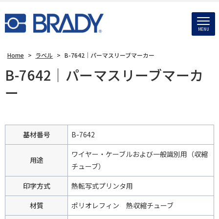
MENU
Home
>
ラベル
>
B-7642｜パーマスリーブマーカー
B-7642｜パーマスリーブマーカ
ー
基材番号
B-7642
ワイヤー・ケーブルおよび一般識別用（収縮
用途
チューブ）
印字方式
熱転写式プリンタ用
材質
ポリオレフィン 熱収縮チューブ