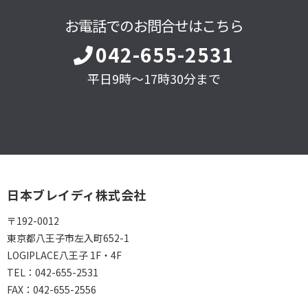
お電話でのお問合せはこちら
042-655-2531
平日9時～17時30分まで
日本ブレイディ株式会社
〒192-0012
東京都八王子市左入町652-1
LOGIPLACE八王子 1F・4F
TEL：
042-655-2531
FAX：
042-655-2556