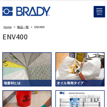
MENU
Home
>
製品一覧
>
ENV400
ENV400
吸着材とは
オイル専用タイプ