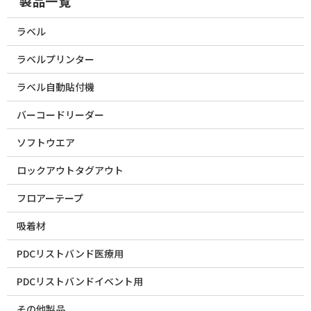
製品一覧
ラベル
ラベルプリンター
ラベル自動貼付機
バーコードリーダー
ソフトウエア
ロックアウトタグアウト
フロアーテープ
吸着材
PDCリストバンド医療用
PDCリストバンドイベント用
その他製品