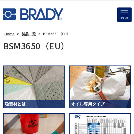
MENU
Home
>
製品一覧
>
BSM3650（EU）
BSM3650（EU）
吸着材とは
オイル専用タイプ