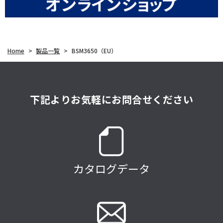
Home
>
製品一覧
>
BSM3650（EU）
下記よりお気軽にお問合せください
カタログデータ