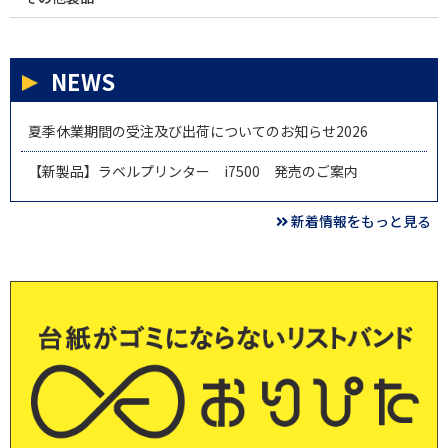
NEWS
夏季休業期間の受注及び出荷についてのお知らせ2026
【新製品】ラベルプリンター i7500 発売のご案内
新着情報をもっと見る