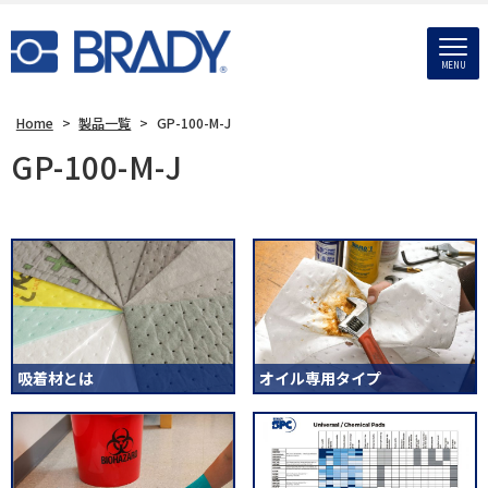
MENU
Home
>
製品一覧
>
GP-100-M-J
GP-100-M-J
吸着材とは
オイル専用タイプ