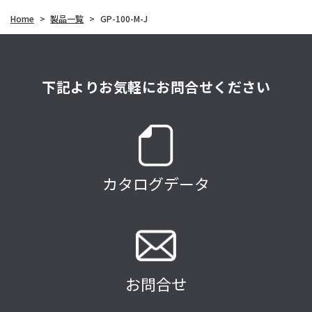
Home
>
製品一覧
>
GP-100-M-J
下記よりお気軽にお問合せください
カタログデータ
お問合せ