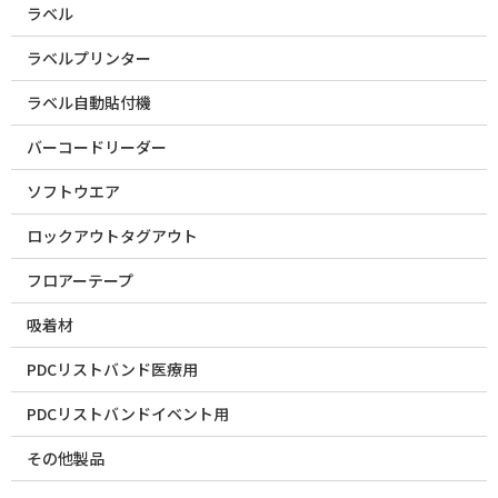
ラベル
ラベルプリンター
ラベル自動貼付機
バーコードリーダー
ソフトウエア
ロックアウトタグアウト
フロアーテープ
吸着材
PDCリストバンド医療用
PDCリストバンドイベント用
その他製品