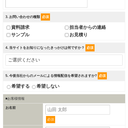
3
. お問い合わせの種類
必須
資料請求
担当者からの連絡
サンプル
お見積り
4
. 当サイトをお知りになったきっかけは何ですか？
必須
5
. 今後当社からのメールによる情報配信を希望されますか?
必須
希望する
希望しない
■お客様情報
お名前
必須