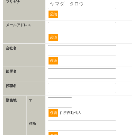
フリガナ
必須
メールアドレス
必須
会社名
必須
部署名
役職名
勤務地
〒
必須
住所自動代入
住所