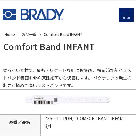
MENU
Home
>
製品一覧
>
Comfort Band INFANT
Comfort Band INFANT
柔らかい素材で、最もデリケートな肌にも快適。 抗菌添加剤がリス
トバンド表面を非病原性細菌から保護します。 バクテリアの発生抑
制力が極めて高いリストバンドです。
7850-11-PDH／ COMFORTBAND INFANT
品番／品名
3/4”