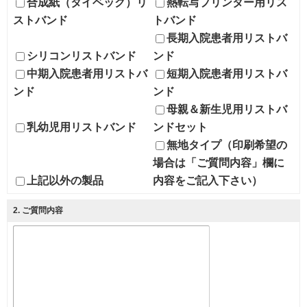
合成紙（タイベック）リ
熱転写プリンター用リス
ストバンド
トバンド
長期入院患者用リストバ
シリコンリストバンド
ンド
中期入院患者用リストバ
短期入院患者用リストバ
ンド
ンド
母親＆新生児用リストバ
乳幼児用リストバンド
ンドセット
無地タイプ（印刷希望の
場合は「ご質問内容」欄に
上記以外の製品
内容をご記入下さい）
2
. ご質問内容