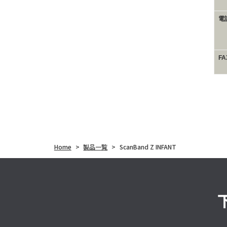
電
F
Home
>
製品一覧
>
ScanBand Z INFANT