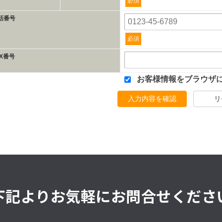
必須
話番号
必須
AX番号
お客様情報をブラウザ
入力内容を確認
リ
下記よりお気軽にお問合せくださ