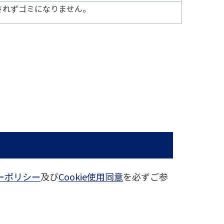
されずゴミになりません。
ーポリシー
及び
Cookie使用同意
を必ずご参