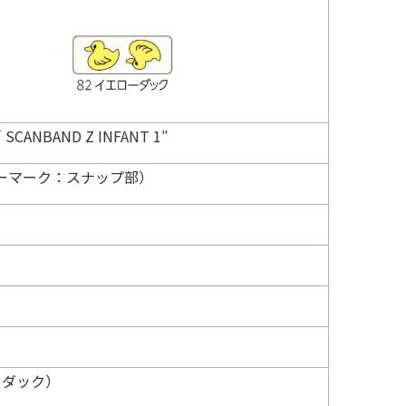
CANBAND Z INFANT 1″
ーマーク：スナップ部）
ーダック）