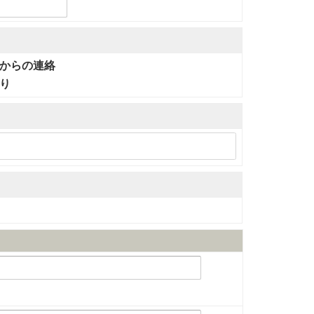
からの連絡
り