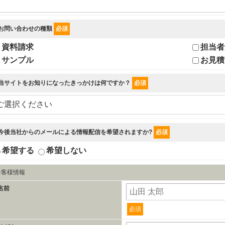
. お問い合わせの種類
必須
資料請求
担当者
サンプル
お見積
. 当サイトをお知りになったきっかけは何ですか？
必須
. 今後当社からのメールによる情報配信を希望されますか?
必須
希望する
希望しない
お客様情報
名前
必須