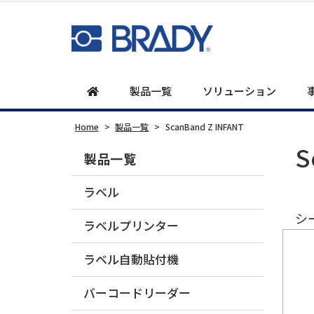
製品一覧
ソリューション
Home
>
製品一覧
>
ScanBand Z INFANT
S
製品一覧
ラベル
シ
ラベルプリンター
ラベル自動貼付機
バーコードリーダー