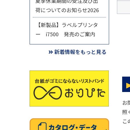
夏季休業期間の受注及び出
荷についてのお知らせ2026
【新製品】ラベルプリンタ
ー i7500 発売のご案内
新着情報をもっと見る
お
照
こ