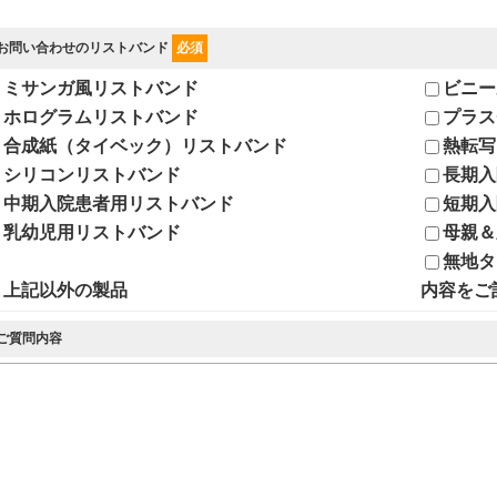
. お問い合わせのリストバンド
必須
ミサンガ風リストバンド
ビニー
ホログラムリストバンド
プラス
合成紙（タイベック）リストバンド
熱転写
シリコンリストバンド
長期入
中期入院患者用リストバンド
短期入
乳幼児用リストバンド
母親＆
無地タ
上記以外の製品
内容をご
 ご質問内容