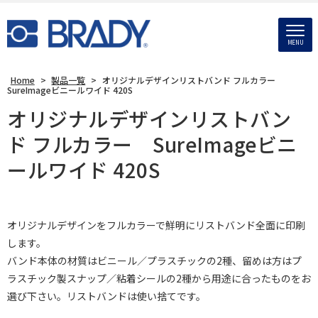
MENU
Home
>
製品一覧
>
オリジナルデザインリストバンド フルカラー
SureImageビニールワイド 420S
オリジナルデザインリストバン
ド フルカラー SureImageビニ
ールワイド 420S
オリジナルデザインをフルカラーで鮮明にリストバンド全面に印刷
します。
バンド本体の材質はビニール／プラスチックの2種、留めは方はプ
ラスチック製スナップ／粘着シールの2種から用途に合ったものをお
選び下さい。リストバンドは使い捨てです。