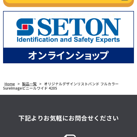
Home
>
製品一覧
>
オリジナルデザインリストバンド フルカラー
SureImageビニールワイド 420S
下記よりお気軽にお問合せください