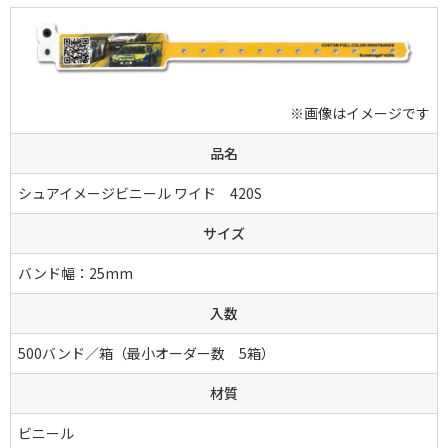
※画像はイメージです
品名
シュアイメージビニール ワイド 420S
サイズ
バンド幅：25mm
入数
500バンド／箱（最小オーダー数 5箱）
材質
ビニール