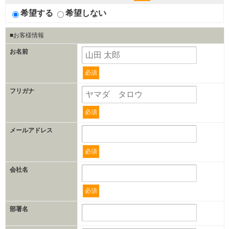
希望する
希望しない
■お客様情報
お名前
必須
フリガナ
必須
メールアドレス
必須
会社名
必須
部署名