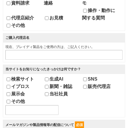
資料請求
連絡
モ
操作・動作に
代理店紹介
お見積
関する質問
その他
ご購入代理店名
現在、ブレイディ製品をご使用の方は、ご記入ください。
当サイトをお知りになったきっかけは何ですか？
検索サイト
生成AI
SNS
イプロス
新聞・雑誌
販売代理店
展示会
当社社員
その他
メールマガジンや製品情報等の配信について
必須