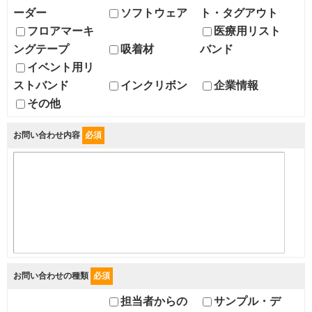
ーダー
ソフトウェア
ト・タグアウト
フロアマーキ
医療用リスト
ングテープ
吸着材
バンド
イベント用リ
ストバンド
インクリボン
企業情報
その他
お問い合わせ内容
必須
お問い合わせの種類
必須
担当者からの
サンプル・デ