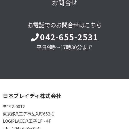
お問合せ
お電話でのお問合せはこちら
042-655-2531
平日9時～17時30分まで
日本ブレイディ株式会社
〒192-0012
東京都八王子市左入町652-1
LOGIPLACE八王子 1F・4F
TEL：
042-655-2531