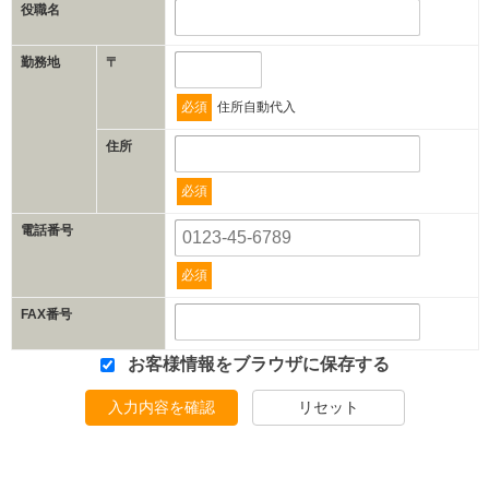
役職名
勤務地
〒
必須
住所自動代入
住所
必須
電話番号
必須
FAX番号
お客様情報をブラウザに保存する
入力内容を確認
リセット