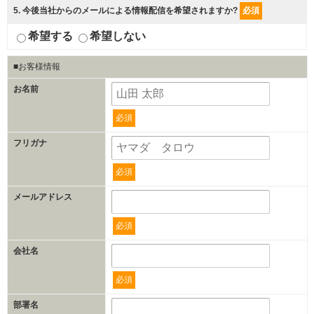
5
. 今後当社からのメールによる情報配信を希望されますか?
必須
希望する
希望しない
■お客様情報
お名前
必須
フリガナ
必須
メールアドレス
必須
会社名
必須
部署名