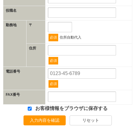
役職名
勤務地
〒
必須
住所自動代入
住所
必須
電話番号
必須
FAX番号
お客様情報をブラウザに保存する
入力内容を確認
リセット