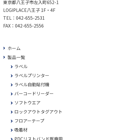
東京都八王子市左入町652-1
LOGIPLACE八王子 1F・4F
TEL：
042-655-2531
FAX：
042-655-2556
ホーム
製品一覧
ラベル
ラベルプリンター
ラベル自動貼付機
バーコードリーダー
ソフトウエア
ロックアウトタグアウト
フロアーテープ
吸着材
PDCリストバンド医療用