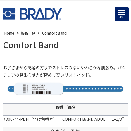
MENU
Home
>
製品一覧
>
Comfort Band
Comfort Band
お子さまから高齢の方までストレスのないやわらかな肌触り。バク
テリアの発生抑制力が極めて高いリストバンド。
品番／品名
7800-**-PDH（**は色番号）／ COMFORTBAND ADULT 1-1/8”
印字方法／形態