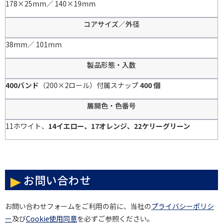
178×25mm／ 140×19mm
コアサイズ／外径
38mm／ 101mm
製品形態・入数
400バンド
（200×2ロール）付属スナップ
400 個
展開色・色番号
11ホワイト、
14イエロー、17オレンジ、22ケリーグリーン
お問い合わせ
お問い合わせフォームをご利用の前に、当社の
プライバシーポリシ
ー
及び
Cookie使用同意
を必ずご参照ください。