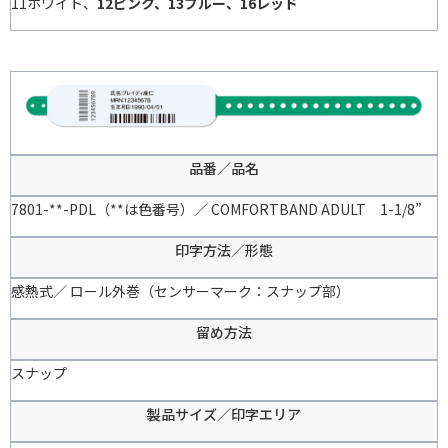
11ホワイト、
12ピンク、13ブルー、16レッド
品番／品名
7801-**-PDL（**は色番号）／ COMFORTBAND ADULT 1-1/8”
印字方法／形態
感熱式／ ロール外巻（センサーマーク：スナップ部）
留め方法
スナップ
製品サイズ／印字エリア