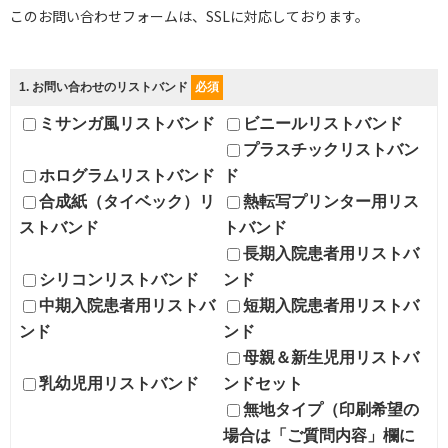
このお問い合わせフォームは、SSLに対応しております。
1
. お問い合わせのリストバンド
必須
ミサンガ風リストバンド
ビニールリストバンド
プラスチックリストバン
ホログラムリストバンド
ド
合成紙（タイベック）リ
熱転写プリンター用リス
ストバンド
トバンド
長期入院患者用リストバ
シリコンリストバンド
ンド
中期入院患者用リストバ
短期入院患者用リストバ
ンド
ンド
母親＆新生児用リストバ
乳幼児用リストバンド
ンドセット
無地タイプ（印刷希望の
場合は「ご質問内容」欄に