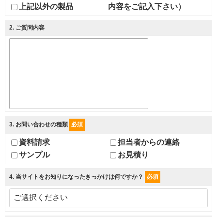
上記以外の製品
内容をご記入下さい）
2
. ご質問内容
3
. お問い合わせの種類
必須
資料請求
担当者からの連絡
サンプル
お見積り
4
. 当サイトをお知りになったきっかけは何ですか？
必須