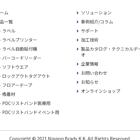
ーム
ソリューション
品一覧
事例紹介/コラム
ラベル
サポート
ラベルプリンター
加工技術
ラベル自動貼付機
製品カタログ・テクニカルデ
オ
バーコードリーダー
企業情報
ソフトウエア
お問い合わせ
ロックアウトタグアウト
お知らせ
フロアーテープ
オンラインショップ
吸着材
PDCリストバンド医療用
PDCリストバンドイベント用
Copyright © 2021 Nippon Brady K.K. All Rights Reserved.