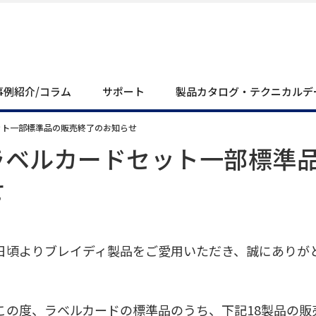
事例紹介/コラム
サポート
製品カタログ・テクニカルデ
ット一部標準品の販売終了のお知らせ
ラベルカードセット一部標準
せ
頃よりブレイディ製品をご愛用いただき、誠にありが
の度、ラベルカードの標準品のうち、下記18製品の販売