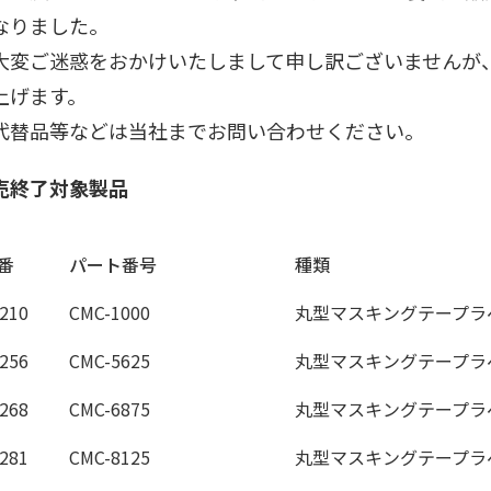
なりました。
変ご迷惑をおかけいたしまして申し訳ございませんが
上げます。
替品等などは当社までお問い合わせください。
売終了対象製品
番
パート番号
種類
210
CMC-1000
丸型マスキングテープラ
256
CMC-5625
丸型マスキングテープラ
268
CMC-6875
丸型マスキングテープラ
281
CMC-8125
丸型マスキングテープラ