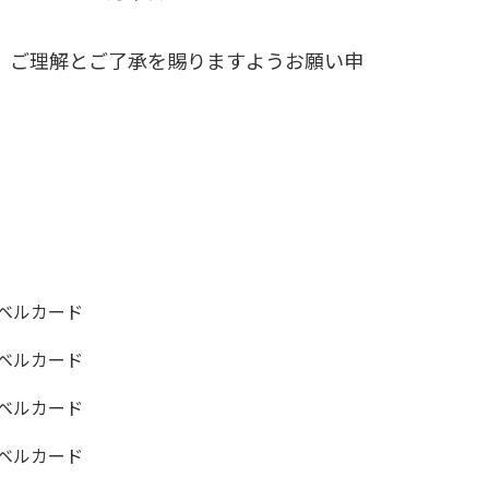
、ご理解とご了承を賜りますようお願い申
ベルカード
ベルカード
ベルカード
ベルカード