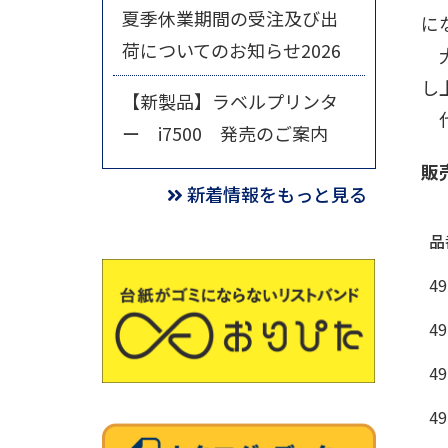
夏季休業期間の受注及び出
に
荷についてのお知らせ2026
大
し
【新製品】ラベルプリンタ
代
ー i7500 発売のご案内
販
新着情報をもっと見る
品
49
49
49
49