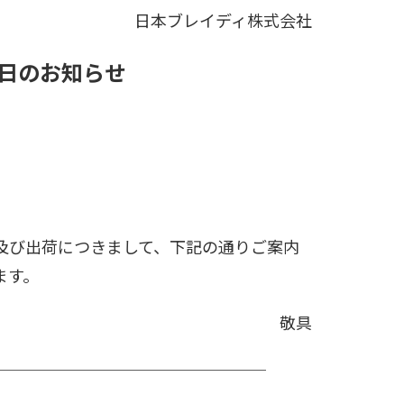
日本ブレイディ株式会社
日のお知らせ
及び出荷につきまして、下記の通りご案内
ます。
敬具
─────────────────