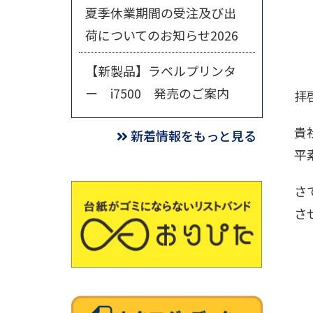
夏季休業期間の受注及び出
荷についてのお知らせ2026
【新製品】ラベルプリンタ
ー i7500 発売のご案内
拝
貴
新着情報をもっと見る
平
さ
さ