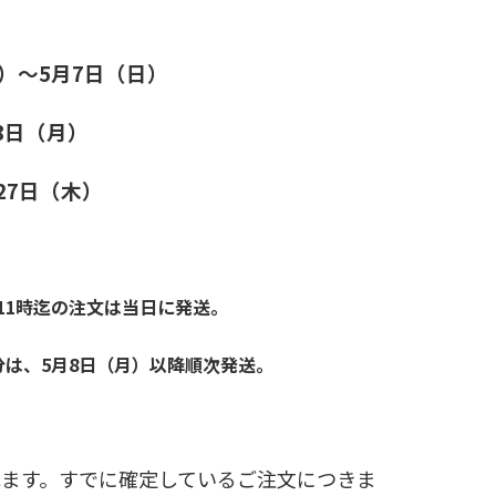
）～5月7日（日）
8日（月）
27日（木）
前11時迄の注文は当日に発送。
分は、
5月8日（月）以降順次発送。
れます。すでに確定しているご注文につきま