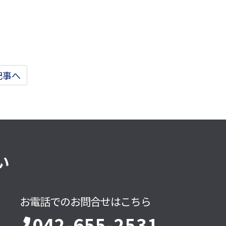
記事へ
い
お電話でのお問合せはこちら
042-655-2531