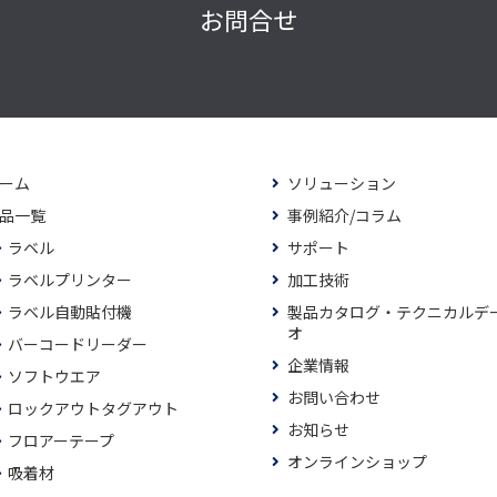
お問合せ
ーム
ソリューション
品一覧
事例紹介/コラム
ラベル
サポート
ラベルプリンター
加工技術
ラベル自動貼付機
製品カタログ・テクニカルデ
オ
バーコードリーダー
企業情報
ソフトウエア
お問い合わせ
ロックアウトタグアウト
お知らせ
フロアーテープ
オンラインショップ
吸着材