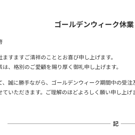
ゴールデンウィーク休業
啓
社ますますご清祥のこととお喜び申し上げます。
素は、格別のご愛顧を賜り厚く御礼申し上げます。
て、誠に勝手ながら、ゴールデンウィーク期間中の受注
せていただきます。ご理解のほどよろしく願い申し上げ
─────────────────── 記 ──