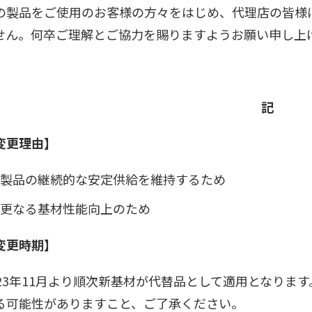
の製品をご使用のお客様の方々をはじめ、代理店の皆様
せん。何卒ご理解とご協力を賜りますようお願い申し上
記
変更理由】
製品の継続的な安定供給を維持するため
更なる基材性能向上のため
変更時期】
023年11月より順次新基材が代替品として適用となりま
る可能性がありますこと、ご了承ください。