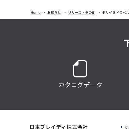
Home
>
お知らせ
>
リリース・その他
>
ポリイミドラベ
カタログデータ
日本ブレイディ株式会社
ホ