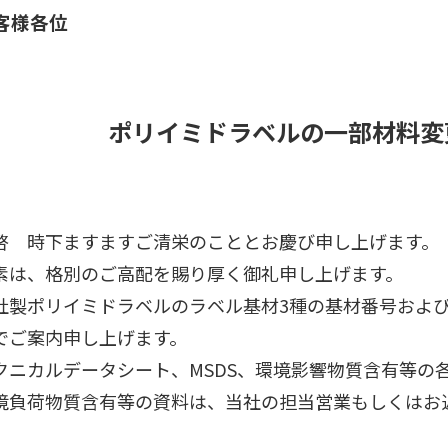
客様各位
ポリイミドラベルの一部材料変
啓 時下ますますご清栄のこととお慶び申し上げます。
素は、格別のご高配を賜り厚く御礼申し上げます。
社製ポリイミドラベルのラベル基材3種の基材番号およ
でご案内申し上げます。
クニカルデータシート、MSDS、環境影響物質含有等の
境負荷物質含有等の資料は、当社の担当営業もしくはお
。