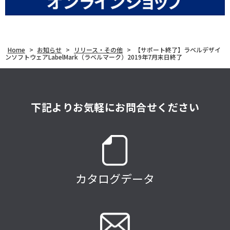
Home
>
お知らせ
>
リリース・その他
>
【サポート終了】ラベルデザイ
ンソフトウェアLabelMark（ラベルマーク）2019年7月末日終了
下記よりお気軽にお問合せください
カタログデータ