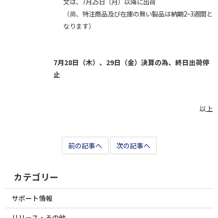
文は、7月25日（月）以降に出荷
（尚、特注商品及び在庫の無い製品は納期2~3週間と
なります）
7月28日（木）、29日（金）決算の為、終日出荷停
止
以上
前の記事へ
次の記事へ
カテゴリー
サポート情報
リリース・その他