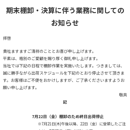
期末棚卸・決算に伴う業務に関して
の
お知らせ
拝啓
貴社ますますご清祥のこととお喜び申し上げます。
平素は、格別のご愛顧を賜り厚く御礼申し上げます。
当社では下記の日程で棚卸作業を実施いたします。つきましては、
誠に勝手ながら出荷スケジュールを下記のとおり停止させて頂きま
す。お客様はご不便をおかけしますが、ご了承くださいますようお
願い申し上げます。
敬具
記
7月22日（金）棚卸のため終日出荷停止
※7月21日(木)午後以降、22日（金）に受領したご注