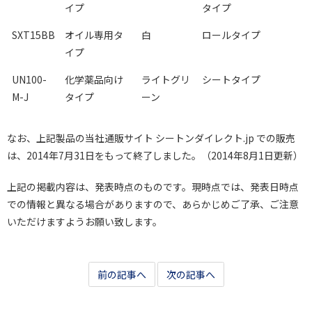
イプ
タイプ
SXT15BB
オイル専用タ
白
ロールタイプ
イプ
UN100-
化学薬品向け
ライトグリ
シートタイプ
M-J
タイプ
ーン
なお、上記製品の当社通販サイト シートンダイレクト.jp での販売
は、2014年7月31日をもって終了しました。（2014年8月1日更新）
上記の掲載内容は、発表時点のものです。現時点では、発表日時点
での情報と異なる場合がありますので、あらかじめご了承、ご注意
いただけますようお願い致します。
前の記事へ
次の記事へ