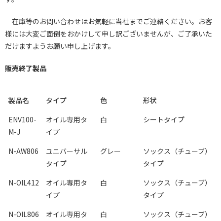
在庫等のお問い合わせはお気軽に当社までご連絡ください。お客
様には大変ご面倒をおかけして申し訳ございませんが、ご了承いた
だけますようお願い申し上げます。
販売終了製品
製品名
タイプ
色
形状
ENV100-
オイル専用タ
白
シートタイプ
M-J
イプ
N-AW806
ユニバーサル
グレー
ソックス（チューブ）
タイプ
タイプ
N-OIL412
オイル専用タ
白
ソックス（チューブ）
イプ
タイプ
N-OIL806
オイル専用タ
白
ソックス（チューブ）