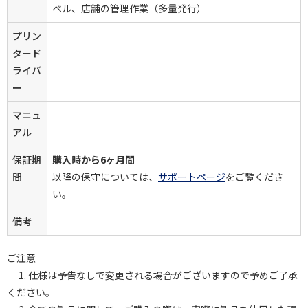
ベル、店舗の管理作業（多量発行）
プリン
タード
ライバ
ー
マニュ
アル
保証期
購入時から6ヶ月間
間
以降の保守については、
サポートページ
をご覧くださ
い。
備考
ご注意
1. 仕様は予告なしで変更される場合がございますので予めご了承
ください。