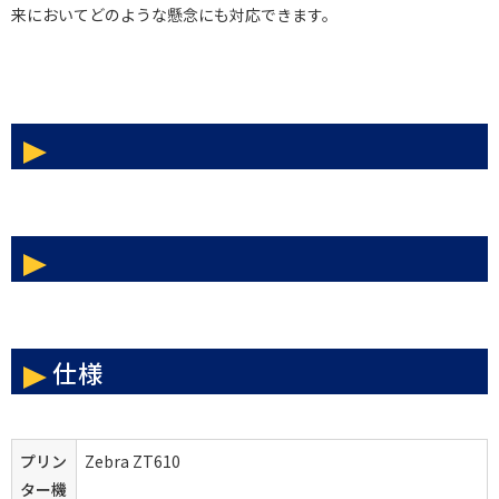
来においてどのような懸念にも対応できます。
仕様
プリン
Zebra ZT610
ター機