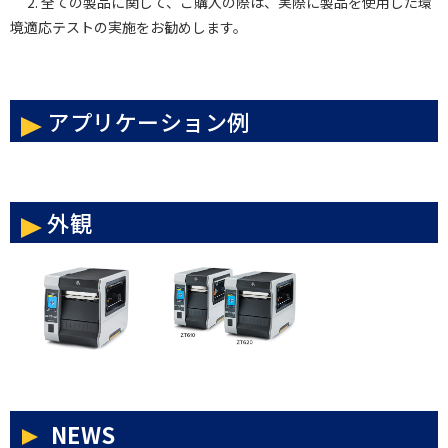
2. 全ての製品に関して、ご購入の際は、実際に製品を使用した環
境適応テストの実施をお勧めします。
アプリケーション例
外観
NEWS