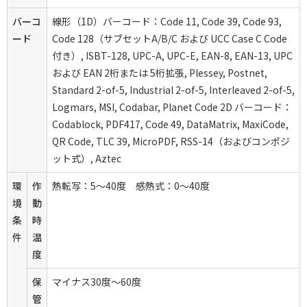
バーコ
線形（1D）バーコード：Code 11, Code 39, Code 93,
ード
Code 128（サブセットA/B/C および UCC Case C Code
付き）, ISBT-128, UPC-A, UPC-E, EAN-8, EAN-13, UPC
および EAN 2桁または 5桁拡張, Plessey, Postnet,
Standard 2-of-5, Industrial 2-of-5, Interleaved 2-of-5,
Logmars, MSI, Codabar, Planet Code 2D バーコード：
Codablock, PDF417, Code 49, DataMatrix, MaxiCode,
QR Code, TLC 39, MicroPDF, RSS-14（およびコンポジ
ット式）, Aztec
環
作
熱転写：5～40度 感熱式：0～40度
境
動
条
時
件
温
度
保
マイナス30度～60度
管