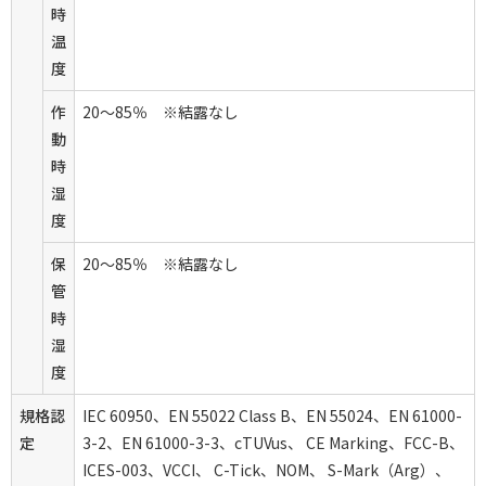
時
温
度
作
20～85％ ※結露なし
動
時
湿
度
保
20～85％ ※結露なし
管
時
湿
度
規格認
IEC 60950、EN 55022 Class B、EN 55024、EN 61000-
定
3-2、EN 61000-3-3、cTUVus、 CE Marking、FCC-B、
ICES-003、VCCI、 C-Tick、NOM、 S-Mark（Arg）、