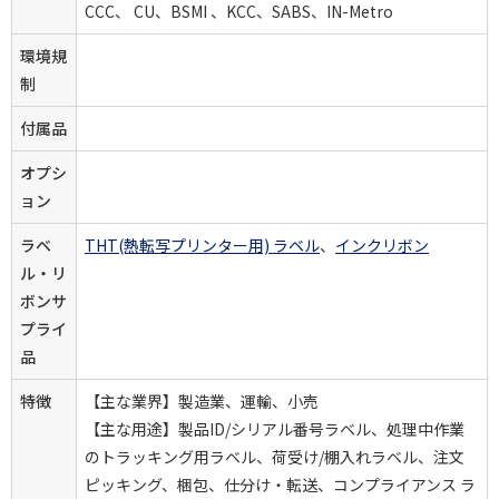
CCC、 CU、BSMI 、KCC、SABS、IN-Metro
環境規
制
付属品
オプシ
ョン
ラベ
THT(熱転写プリンター用) ラベル
、
インクリボン
ル・リ
ボンサ
プライ
品
特徴
【主な業界】製造業、運輸、小売
【主な用途】製品ID/シリアル番号ラベル、処理中作業
のトラッキング用ラベル、荷受け/棚入れラベル、注文
ピッキング、梱包、仕分け・転送、コンプライアンス ラ