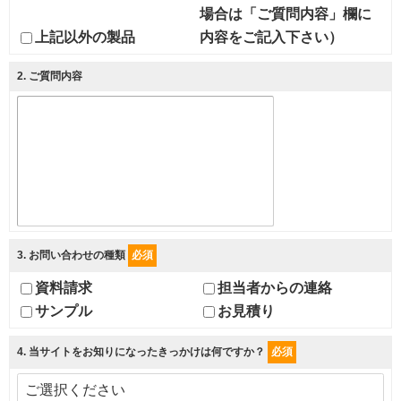
場合は「ご質問内容」欄に
上記以外の製品
内容をご記入下さい）
2
. ご質問内容
3
. お問い合わせの種類
必須
資料請求
担当者からの連絡
サンプル
お見積り
4
. 当サイトをお知りになったきっかけは何ですか？
必須