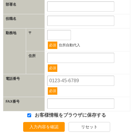
部署名
役職名
勤務地
〒
必須
住所自動代入
住所
必須
電話番号
必須
FAX番号
お客様情報をブラウザに保存する
入力内容を確認
リセット