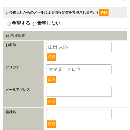
5
. 今後当社からのメールによる情報配信を希望されますか?
必須
希望する
希望しない
■お客様情報
お名前
必須
フリガナ
必須
メールアドレス
必須
会社名
必須