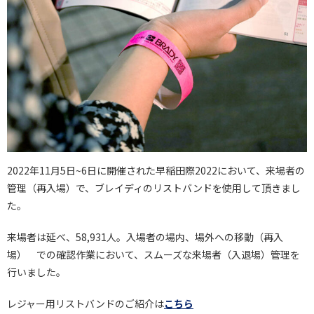
2022年11月5日~6日に開催された早稲田際2022において、来場者の
管理（再入場）で、ブレイディのリストバンドを使用して頂きまし
た。
来場者は延べ、58,931人。入場者の場内、場外への移動（再入
場） での確認作業において、スムーズな来場者（入退場）管理を
行いました。
レジャー用リストバンドのご紹介は
こちら