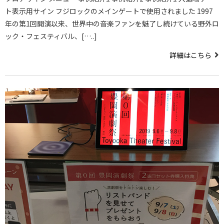
ト表示用サイン フジロックのメインゲートで使用されました 1997
年の第1回開演以来、世界中の音楽ファンを魅了し続けている野外ロ
ック・フェスティバル、[…..]
詳細はこちら