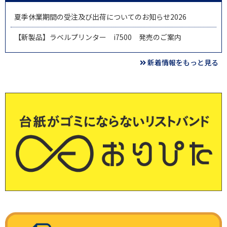
夏季休業期間の受注及び出荷についてのお知らせ2026
【新製品】ラベルプリンター i7500 発売のご案内
新着情報をもっと見る