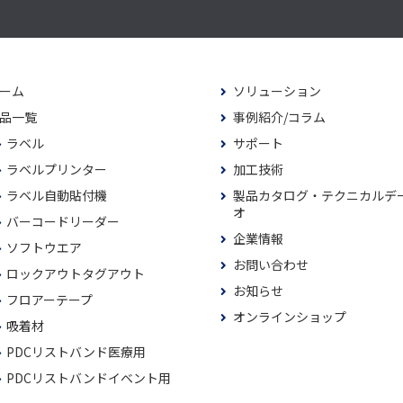
ーム
ソリューション
品一覧
事例紹介/コラム
ラベル
サポート
ラベルプリンター
加工技術
ラベル自動貼付機
製品カタログ・テクニカルデ
オ
バーコードリーダー
企業情報
ソフトウエア
お問い合わせ
ロックアウトタグアウト
お知らせ
フロアーテープ
オンラインショップ
吸着材
PDCリストバンド医療用
PDCリストバンドイベント用