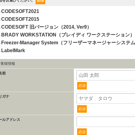
品をお選びください。
必須
CODESOFT2021
CODESOFT2015
CODESOFT 旧バージョン（2014, Ver9）
BRADY WORKSTATION（ブレイディ ワークステーション）
Freezer-Manager System（フリーザーマネージャーシステ
LabelMark
お客様情報
名前
必須
リガナ
必須
ールアドレス
必須