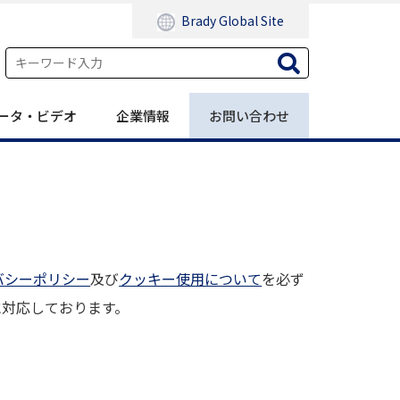
Brady Global Site
ータ・ビデオ
企業情報
お問い合わせ
バシーポリシー
及び
クッキー使用について
を必ず
に対応しております。