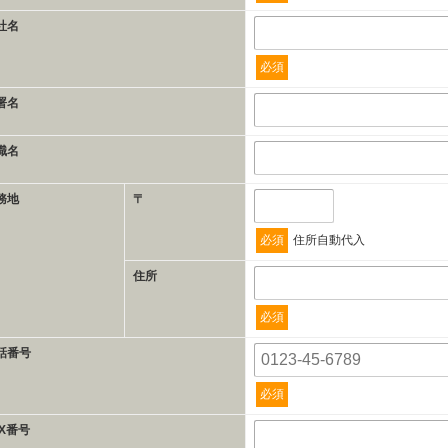
社名
必須
署名
職名
務地
〒
必須
住所自動代入
住所
必須
話番号
必須
AX番号