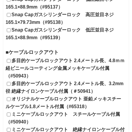
165.1×88.9mm（#95137）
Snap Capガスシリンダーロック 高圧並目ネジ
165.1×79.73mm（#95138）
Snap Capガスシリンダーロック 低圧並目ネジ
165.1×88.9mm（#95139）
■ケーブルロックアウト
多目的ケーブルロックアウト 2.4メートル長、4.8ｍｍ
経ビニールコーティング金属メッキケーブル付属
（#50943）
多目的ケーブルロックアウト 2.4メートル長、3.2mm
径 絶縁ナイロンケーブル付属（＃50941）
オリジナルケーブルロックアウト 亜鉛メッキスチー
ルケーブル1.8メートル付属（#65318）
ミニケーブルロックアウト スチールケーブル付属
（#50940）
ミニケーブルロックアウト 絶縁ナイロンケーブル付