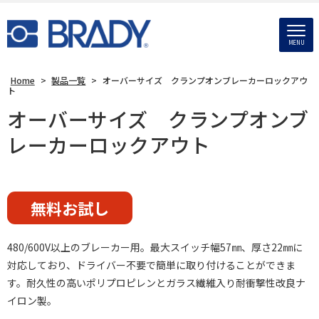
MENU
Home
>
製品一覧
>
オーバーサイズ クランプオンブレーカーロックアウ
ト
オーバーサイズ クランプオンブ
レーカーロックアウト
無料お試し
480/600V以上のブレーカー用。最大スイッチ幅57㎜、厚さ22㎜に
対応しており、ドライバー不要で簡単に取り付けることができま
す。耐久性の高いポリプロピレンとガラス繊維入り耐衝撃性改良ナ
イロン製。