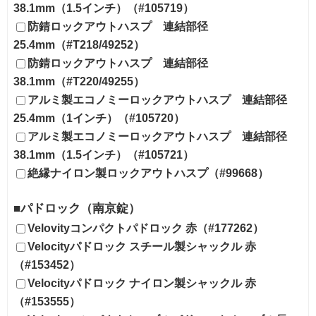
38.1mm（1.5インチ）（#105719）
防錆ロックアウトハスプ 連結部径
25.4mm（#T218/49252）
防錆ロックアウトハスプ 連結部径
38.1mm（#T220/49255）
アルミ製エコノミーロックアウトハスプ 連結部径
25.4mm（1インチ）（#105720）
アルミ製エコノミーロックアウトハスプ 連結部径
38.1mm（1.5インチ）（#105721）
絶縁ナイロン製ロックアウトハスプ（#99668）
■パドロック（南京錠）
Velovityコンパクトパドロック 赤（#177262）
Velocityパドロック スチール製シャックル 赤
（#153452）
Velocityパドロック ナイロン製シャックル 赤
（#153555）