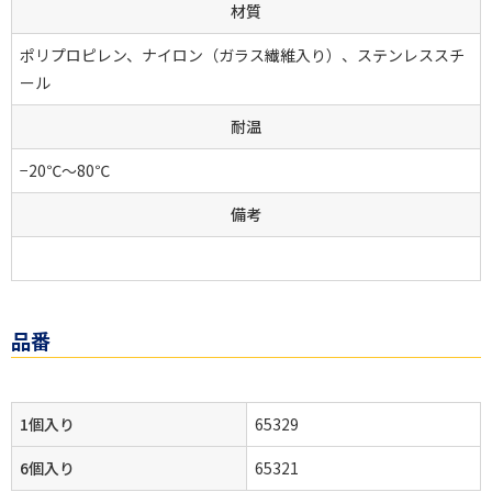
材質
ポリプロピレン、ナイロン（ガラス繊維入り）、ステンレススチ
ール
耐温
−20℃～80℃
備考
品番
1個入り
65329
6個入り
65321