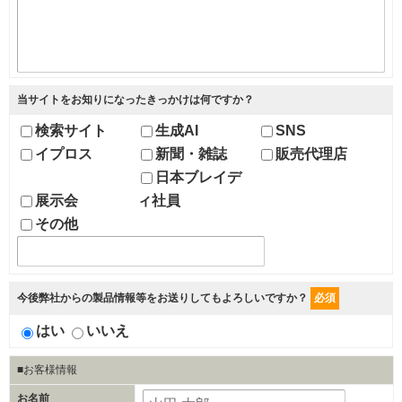
当サイトをお知りになったきっかけは何ですか？
検索サイト
生成AI
SNS
イプロス
新聞・雑誌
販売代理店
日本ブレイデ
展示会
ィ社員
その他
今後弊社からの製品情報等をお送りしてもよろしいですか？
必須
はい
いいえ
■お客様情報
お名前