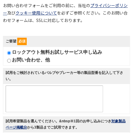
お問い合わせフォームをご利用の前に、当社の
プライバシーポリシ
ー
及び
クッキー使用について
を必ずご参照ください。このお問い合
わせフォームは、SSLに対応しております。
ご要望
必須
ロックアウト無料お試しサービス申し込み
お問い合わせ、他
試用をご検討されているバルブやブレーカー等の製品型番を記入して下さ
い。
試用希望製品を選んでください。&nbsp※1回のお申し込みにつき
対象製品
ページ掲載分
から
3製品まで
ご試用できます。