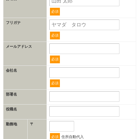
必須
フリガナ
必須
メールアドレス
必須
会社名
必須
部署名
役職名
勤務地
〒
必須
住所自動代入