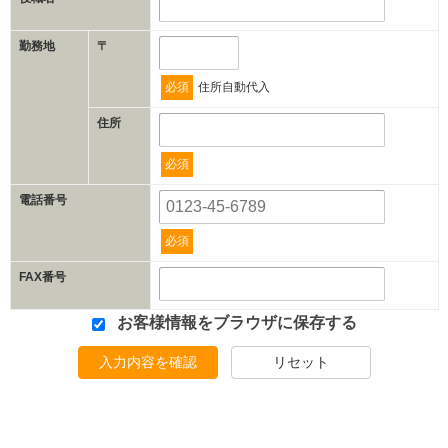
勤務地
〒
必須
住所自動代入
住所
必須
電話番号
必須
FAX番号
お客様情報をブラウザに保存する
入力内容を確認
リセット