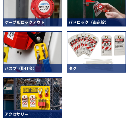
ケーブルロックアウト
パドロック（南京錠）
ハスプ（掛け金）
タグ
アクセサリー