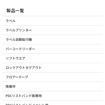
製品一覧
ラベル
ラベルプリンター
ラベル自動貼付機
バーコードリーダー
ソフトウエア
ロックアウトタグアウト
フロアーテープ
吸着材
PDCリストバンド医療用
PDCリストバンドイベント用