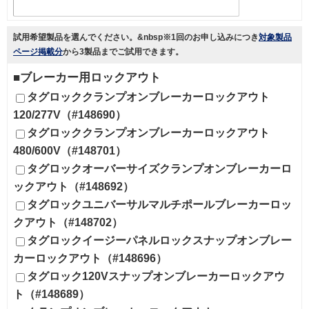
試用希望製品を選んでください。&nbsp※1回のお申し込みにつき
対象製品
ページ掲載分
から
3製品まで
ご試用できます。
■ブレーカー用ロックアウト
タグロッククランプオンブレーカーロックアウト
120/277V（#148690）
タグロッククランプオンブレーカーロックアウト
480/600V（#148701）
タグロックオーバーサイズクランプオンブレーカーロ
ックアウト（#148692）
タグロックユニバーサルマルチポールブレーカーロッ
クアウト（#148702）
タグロックイージーパネルロックスナップオンブレー
カーロックアウト（#148696）
タグロック120Vスナップオンブレーカーロックアウ
ト（#148689）