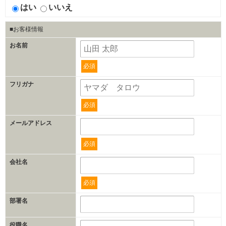
はい
いいえ
■お客様情報
お名前
必須
フリガナ
必須
メールアドレス
必須
会社名
必須
部署名
役職名