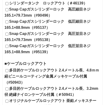
シリンダータンク ロックアウト（＃46139）
Snap Capガスシリンダーロック 高圧細目ネジ
165.1×79.73mm（#90496）
Snap Capガスシリンダーロック 低圧細目ネジ
165.1×88.9mm（#95137）
Snap Capガスシリンダーロック 高圧並目ネジ
165.1×79.73mm（#95138）
Snap Capガスシリンダーロック 低圧並目ネジ
165.1×88.9mm（#95139）
■ケーブルロックアウト
多目的ケーブルロックアウト 2.4メートル長、4.8ｍｍ
経ビニールコーティング金属メッキケーブル付属
（#50943）
多目的ケーブルロックアウト 2.4メートル長、3.2mm
径 絶縁ナイロンケーブル付属（＃50941）
オリジナルケーブルロックアウト 亜鉛メッキスチー