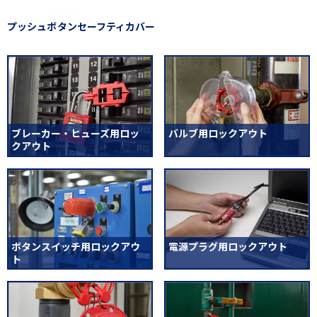
プッシュボタンセーフティカバー
ブレーカー・ヒューズ用ロッ
バルブ用ロックアウト
クアウト
ボタンスイッチ用ロックアウ
電源プラグ用ロックアウト
ト