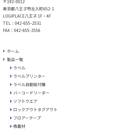
〒192-0012
東京都八王子市左入町652-1
LOGIPLACE八王子 1F・4F
TEL：
042-655-2531
FAX：
042-655-2556
ホーム
製品一覧
ラベル
ラベルプリンター
ラベル自動貼付機
バーコードリーダー
ソフトウエア
ロックアウトタグアウト
フロアーテープ
吸着材