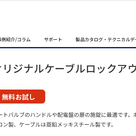
事例紹介/コラム
サポート
製品カタログ・テクニカルデ
オリジナルケーブルロックア
無料お試し
ートバルブのハンドルや配電盤の扉の施錠に最適です。
ロン製、ケーブルは亜鉛メッキスチール製です。