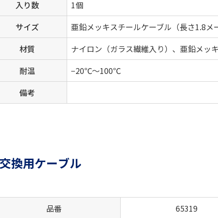
入り数
1個
サイズ
亜鉛メッキスチールケーブル（長さ1.8メ
材質
ナイロン（ガラス繊維入り）、亜鉛メッ
耐温
−20℃～100℃
備考
交換用ケーブル
品番
65319