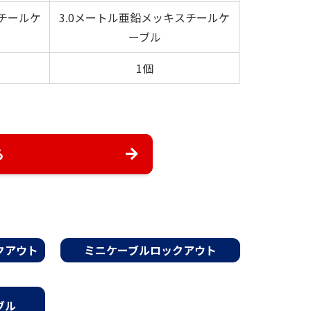
スチールケ
3.0メートル亜鉛メッキスチールケ
ーブル
1個
ら
クアウト
ミニケーブルロックアウト
ブル