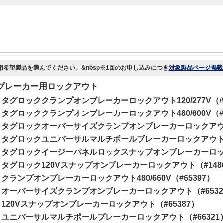
用希望製品を選んでください。&nbsp※1回のお申し込みにつき
対象製品ページ掲載
ブレーカー用ロックアウト
タグロッククランプオンブレーカーロックアウト120/277V（#1
タグロッククランプオンブレーカーロックアウト480/600V（#1
タグロックオーバーサイズクランプオンブレーカーロックアウト（
タグロックユニバーサルマルチポールブレーカーロックアウト（#
タグロックイージーパネルロックスナップオンブレーカーロックア
タグロック120Vスナップオンブレーカーロックアウト（#1486
クランプオンブレーカーロックアウト480/660V（#65397）
オーバーサイズクランプオンブレーカーロックアウト（#6532
120Vスナップオンブレーカーロックアウト（#65387）
ユニバーサルマルチポールブレーカーロックアウト（#66321