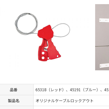
品番
65318（レッド）、45191（ブルー）、4
製品名
オリジナルケーブルロックアウト