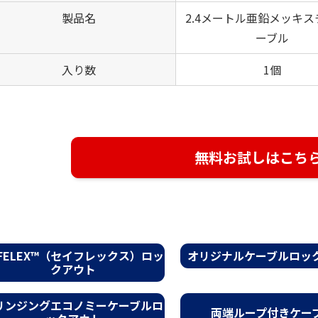
製品名
2.4メートル亜鉛メッキ
ーブル
入り数
1個
無料お試しはこち
AFELEX™（セイフレックス）ロッ
オリジナルケーブルロッ
クアウト
リンジングエコノミーケーブルロ
両端ループ付きケー