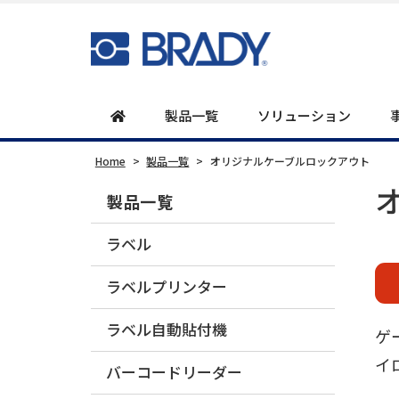
製品一覧
ソリューション
Home
>
製品一覧
>
オリジナルケーブルロックアウト
製品一覧
ラベル
ラベルプリンター
ラベル自動貼付機
ゲ
イ
バーコードリーダー