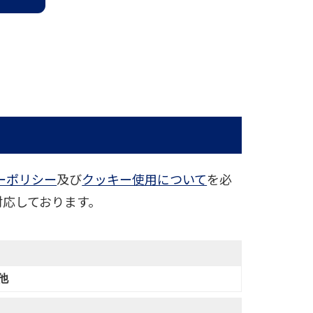
ーポリシー
及び
クッキー使用について
を必
対応しております。
他