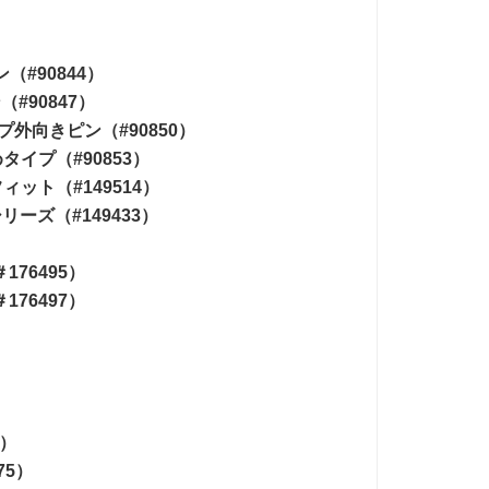
）
#90844）
#90847）
外向きピン（#90850）
イプ（#90853）
ト（#149514）
ーズ（#149433）
76495）
76497）
）
4）
75）