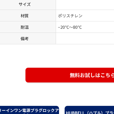
サイズ
材質
ポリスチレン
耐温
−20℃～80℃
備考
無料お試しはこち
リーインワン電源プラグロックア
HUBBELL（ハブル）プ