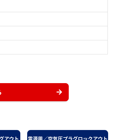
ら
ラグアウト
電源用／空気圧プラグロックアウト