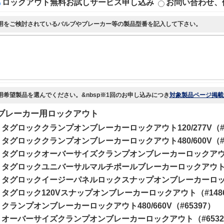
ロックアウト無料お試しサービス申し込み
お問い合わせ、
用をご検討されているバルブやブレーカー等の製品型番を記入して下さい。
用希望製品を選んでください。&nbsp※1回のお申し込みにつき
対象製品ページ掲載
ブレーカー用ロックアウト
タグロッククランプオンブレーカーロックアウト120/277V（#1
タグロッククランプオンブレーカーロックアウト480/600V（#1
タグロックオーバーサイズクランプオンブレーカーロックアウト（
タグロックユニバーサルマルチポールブレーカーロックアウト（#
タグロックイージーパネルロックスナップオンブレーカーロックア
タグロック120Vスナップオンブレーカーロックアウト（#1486
クランプオンブレーカーロックアウト480/660V（#65397）
オーバーサイズクランプオンブレーカーロックアウト（#6532