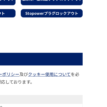
ウト
Stopowerプラグロックアウト
ーポリシー
及び
クッキー使用について
を必
対応しております。