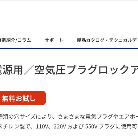
事例紹介/コラム
サポート
製品カタログ・テクニカルデ
電源用／空気圧プラグロック
無料お試し
種類の穴サイズにより、さまざまな電気プラグやエアホ
スチレン製で、110V、220V および 550V プラグに使用