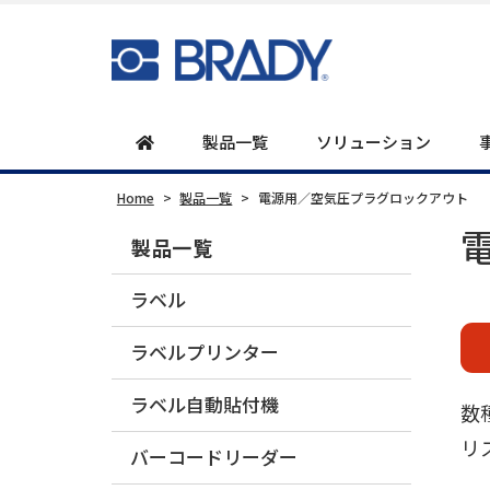
製品一覧
ソリューション
Home
>
製品一覧
>
電源用／空気圧プラグロックアウト
製品一覧
ラベル
ラベルプリンター
ラベル自動貼付機
数
リ
バーコードリーダー