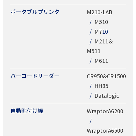
ポータブルプリンタ
M210-LAB
M510
M7
10
M211＆
M511
M611
バーコードリーダー
CR950&CR1500
HH85
Datalogic
自動貼付け機
WraptorA6200
WraptorA6500