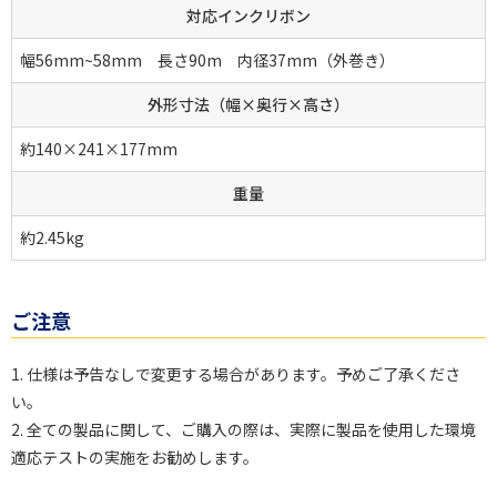
対応インクリボン
幅56mm~58mm 長さ90m 内径37mm（外巻き）
外形寸法（幅×奥行×高さ）
約140×241×177mm
重量
約2.45kg
ご注意
1. 仕様は予告なしで変更する場合があります。予めご了承くださ
い。
2. 全ての製品に関して、ご購入の際は、実際に製品を使用した環境
適応テストの実施をお勧めします。