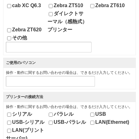
cab XC Q6.3
Zebra ZT510
Zebra ZT610
ダイレクトサ
ーマル（感熱式）
Zebra ZT620
プリンター
その他
ご使用のパソコン
操作・動作に関するお問い合わせの場合は、できるだけ入力してください。
プリンターの接続方法
操作・動作に関するお問い合わせの場合は、できるだけ入力してください。
シリアル
パラレル
USB
USB-シリアル
USB-パラレル
LAN(Ethernet)
LAN(プリント
サーバー)