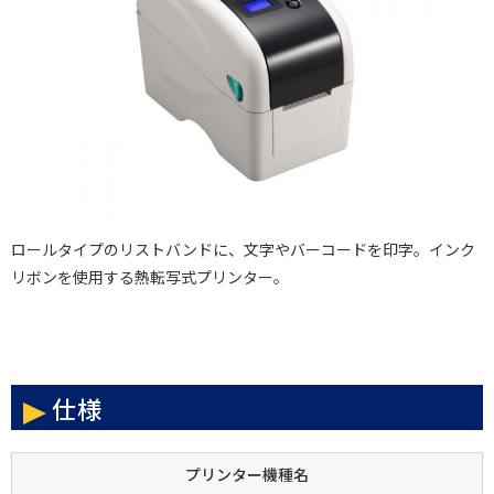
ロールタイプのリストバンドに、文字やバーコードを印字。インク
リボンを使用する熱転写式プリンター。
仕様
プリンター機種名