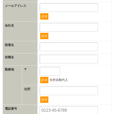
メールアドレス
必須
会社名
必須
部署名
役職名
勤務地
〒
必須
住所自動代入
住所
必須
電話番号