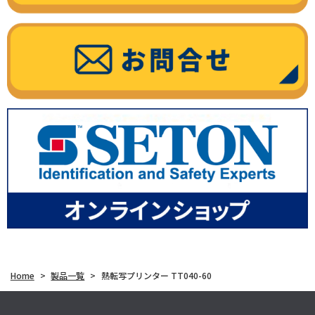
Home
>
製品一覧
>
熱転写プリンター TT040-60