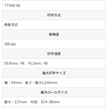
TT040-60
印字方式
熱転写式
解像度
300 dpi
印字速度
50.8mm／秒、76.2mm／秒
最大印字サイズ
幅：54mm 長さ：最大1,016mm
最大ロールサイズ
最大：127mm 内径：25.4~38mm