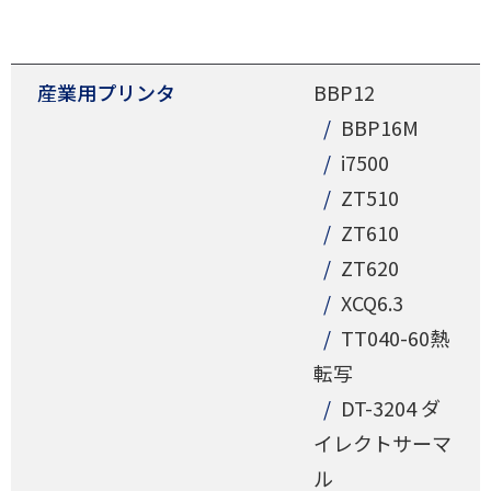
産業用プリンタ
BBP12
BBP16M
i7500
ZT510
ZT610
ZT620
XCQ6.3
TT040-60熱
転写
DT-3204 ダ
イレクトサーマ
ル