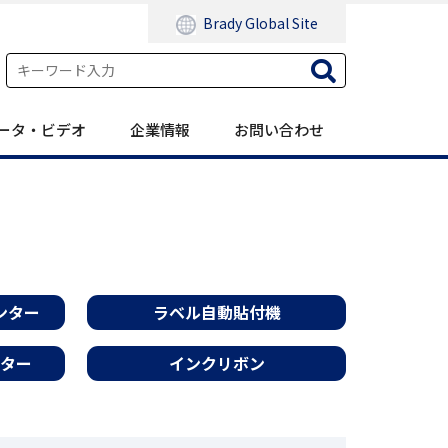
Brady Global Site
ータ・ビデオ
企業情報
お問い合わせ
ンター
ラベル自動貼付機
ター
インクリボン