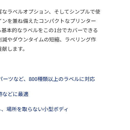
富なラベルオプション、そしてシンプルで使
インを兼ね備えたコンパクトなプリンター
る基本的なラベルをこの1台でカバーできる
削減やダウンタイムの短縮、ラベリング作
貢献します。
ーツなど、800種類以上のラベルに対応
跡などに最適
る、場所を取らない小型ボディ