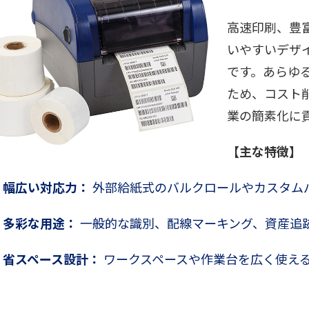
高速印刷、豊
いやすいデザ
です。あらゆ
ため、コスト
業の簡素化に
【主な特徴】
幅広い対応力：
外部給紙式のバルクロールやカスタムパ
多彩な用途：
一般的な識別、配線マーキング、資産追
省スペース設計：
ワークスペースや作業台を広く使え