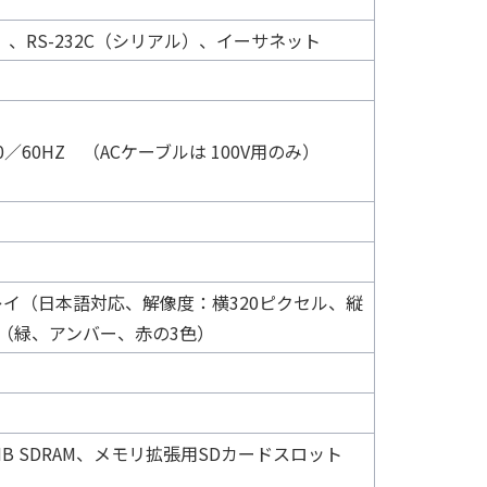
）、RS-232C（シリアル）、イーサネット
、50／60HZ （ACケーブルは 100V用のみ）
プレイ（日本語対応、解像度：横320ピクセル、縦
ンプ（緑、アンバー、赤の3色）
MB SDRAM、メモリ拡張用SDカードスロット