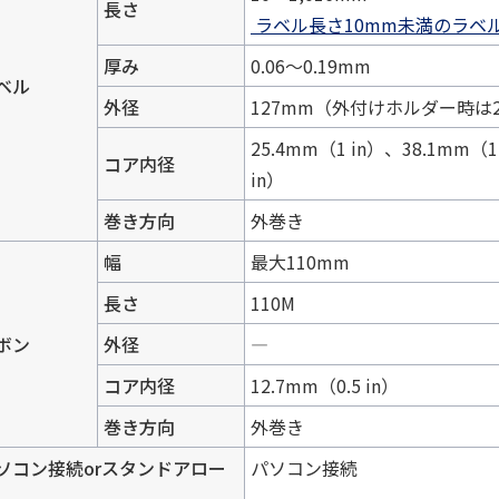
長さ
ラベル長さ10mm未満のラベ
厚み
0.06〜0.19mm
ベル
外径
127mm（外付けホルダー時は2
25.4mm（1 in）、38.1mm
コア内径
in）
巻き方向
外巻き
幅
最大110mm
長さ
110M
ボン
外径
―
コア内径
12.7mm（0.5 in）
巻き方向
外巻き
ソコン接続orスタンドアロー
パソコン接続