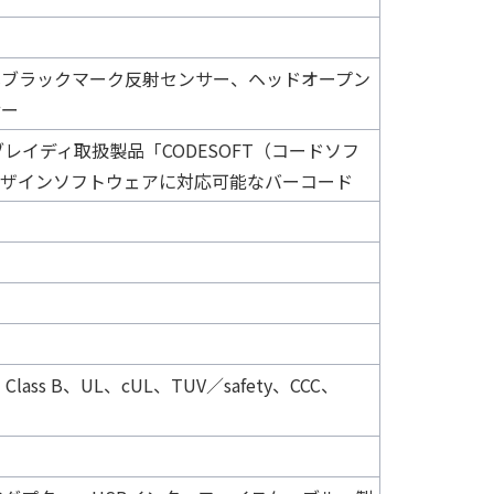
式ブラックマーク反射センサー、ヘッドオープン
サー
ブレイディ取扱製品「CODESOFT（コードソフ
デザインソフトウェアに対応可能なバーコード
RCM Class B、UL、cUL、TUV／safety、CCC、