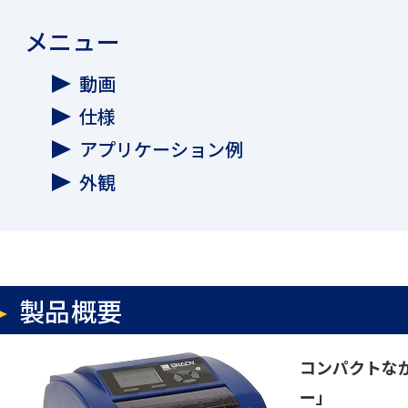
メニュー
動画
仕様
アプリケーション例
外観
製品概要
コンパクトなが
ー」