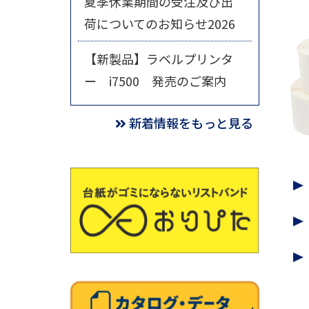
夏季休業期間の受注及び出
荷についてのお知らせ2026
【新製品】ラベルプリンタ
ー i7500 発売のご案内
新着情報をもっと見る