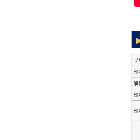
プ
印
解
印
印