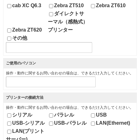
cab XC Q6.3
Zebra ZT510
Zebra ZT610
ダイレクトサ
ーマル（感熱式）
Zebra ZT620
プリンター
その他
ご使用のパソコン
操作・動作に関するお問い合わせの場合は、できるだけ入力してください。
プリンターの接続方法
操作・動作に関するお問い合わせの場合は、できるだけ入力してください。
シリアル
パラレル
USB
USB-シリアル
USB-パラレル
LAN(Ethernet)
LAN(プリント
サーバー)