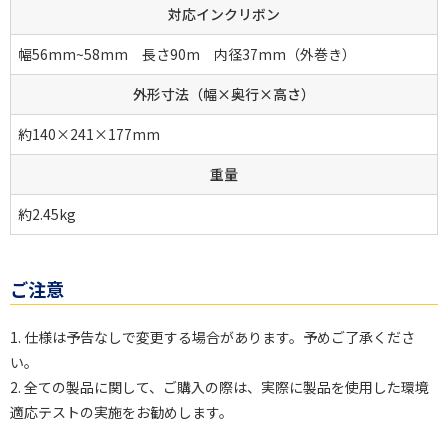
対応インクリボン
幅56mm~58mm 長さ90m 内径37mm（外巻き）
外形寸法（幅×奥行×高さ）
約140×241×177mm
重量
約2.45kg
ご注意
1. 仕様は予告なしで変更する場合があります。予めご了承くださ
い。
2. 全ての製品に関して、ご購入の際は、実際に製品を使用した環境
適応テストの実施をお勧めします。