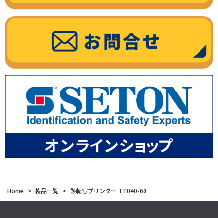
Home
>
製品一覧
>
熱転写プリンター TT040-60