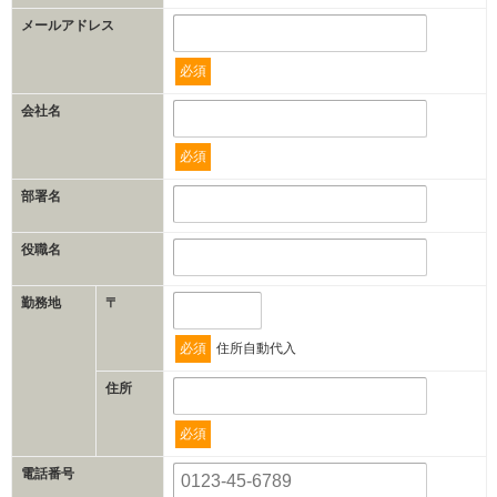
メールアドレス
必須
会社名
必須
部署名
役職名
勤務地
〒
必須
住所自動代入
住所
必須
電話番号