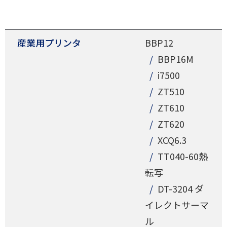
産業用プリンタ
BBP12
BBP16M
i7500
ZT510
ZT610
ZT620
XCQ6.3
TT040-60熱
転写
DT-3204 ダ
イレクトサーマ
ル