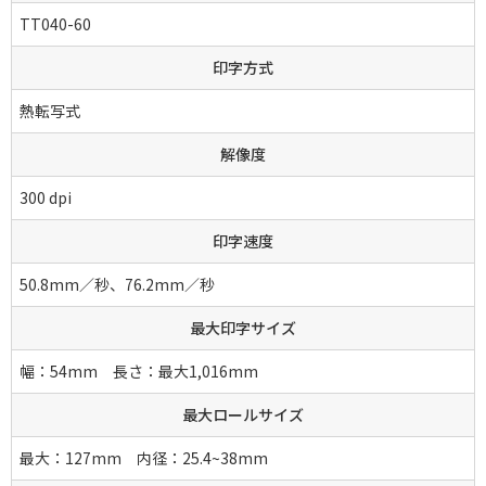
TT040-60
印字方式
熱転写式
解像度
300 dpi
印字速度
50.8mm／秒、76.2mm／秒
最大印字サイズ
幅：54mm 長さ：最大1,016mm
最大ロールサイズ
最大：127mm 内径：25.4~38mm