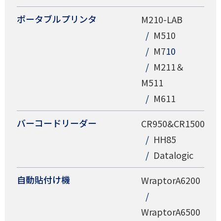
ポータブルプリンタ
M210-LAB
M510
M7
10
M211＆
M511
M611
バーコードリーダー
CR950&CR1500
HH85
Datalogic
自動貼付け機
WraptorA6200
WraptorA6500