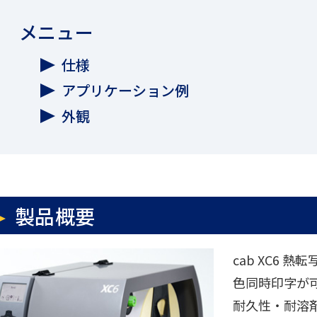
メニュー
仕様
アプリケーション例
外観
製品概要
cab XC6 
色同時印字が
耐久性・耐溶