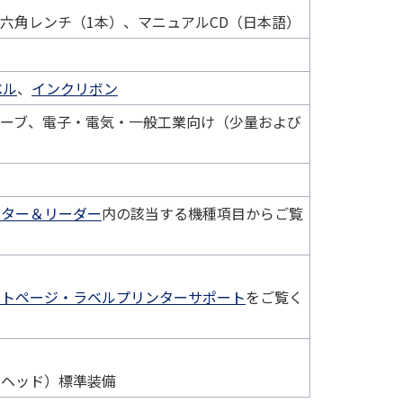
、六角レンチ（1本）、マニュアルCD（日本語）
ベル
、
インクリボン
ューブ、電子・電気・一般工業向け（少量および
ンター＆リーダー
内の該当する機種項目からご覧
ートページ・ラベルプリンターサポート
をご覧く
トヘッド）標準装備