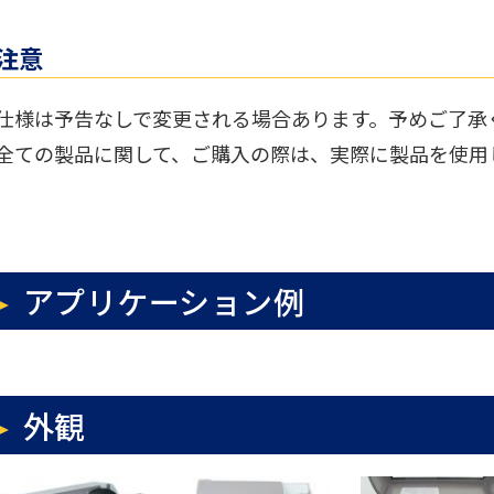
注意
. 仕様は予告なしで変更される場合あります。予めご了承
. 全ての製品に関して、ご購入の際は、実際に製品を使
。
アプリケーション例
外観