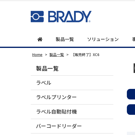
製品一覧
ソリューション
Home
>
製品一覧
>
【販売終了】XC6
製品一覧
ラベル
ラベルプリンター
ラベル自動貼付機
バーコードリーダー