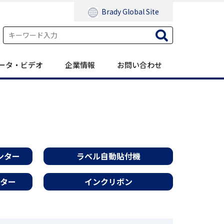
Brady Global Site
ータ・ビデオ
企業情報
お問い合わせ
ンター
ラベル自動貼付機
ター
インクリボン