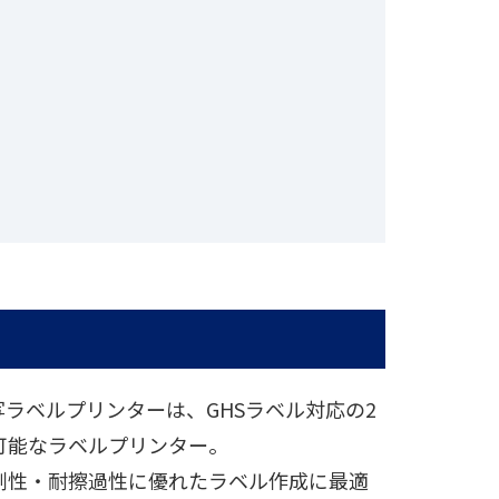
熱転写ラベルプリンターは、GHSラベル対応の2
可能なラベルプリンター。
剤性・耐擦過性に優れたラベル作成に最適