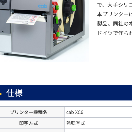
で、大手シリ
本プリンター
製品。同社の
ドイツで作ら
仕様
プリンター機種名
cab XC6
印字方式
熱転写式