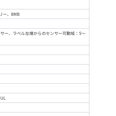
リー、8MB
サー、ラベル左端からのセンサー可動域：5～
、UL