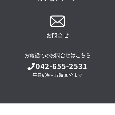
お問合せ
お電話でのお問合せはこちら
042-655-2531
平日9時～17時30分まで