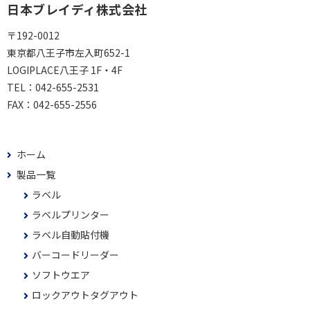
日本ブレイディ株式会社
〒192-0012
東京都八王子市左入町652-1
LOGIPLACE八王子 1F・4F
TEL：
042-655-2531
FAX：
042-655-2556
ホーム
製品一覧
ラベル
ラベルプリンター
ラベル自動貼付機
バーコードリーダー
ソフトウエア
ロックアウトタグアウト