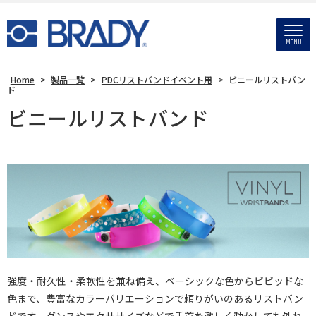
MENU
Home
>
製品一覧
>
PDCリストバンドイベント用
>
ビニールリストバン
ド
ビニールリストバンド
強度・耐久性・柔軟性を兼ね備え、ベーシックな色からビビッドな
色まで、豊富なカラーバリエーションで頼りがいのあるリストバン
ドです。ダンスやエクササイズなどで手首を激しく動かしても外れ