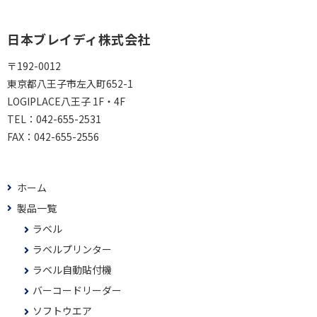
日本ブレイディ株式会社
〒192-0012
東京都八王子市左入町652-1
LOGIPLACE八王子 1F・4F
TEL：
042-655-2531
FAX：
042-655-2556
ホーム
製品一覧
ラベル
ラベルプリンター
ラベル自動貼付機
バーコードリーダー
ソフトウエア