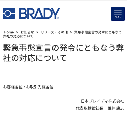
MENU
Home
>
お知らせ
>
リリース・その他
>
緊急事態宣言の発令にともなう
弊社の対応について
緊急事態宣言の発令にともなう弊
社の対応について
お客様各位 / お取引先様各位
日本ブレイディ株式会社
代表取締役社長 荒井 康志