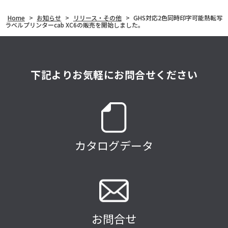
Home
>
お知らせ
>
リリース・その他
>
GHS対応2色同時印字可能熱転写
ラベルプリンターcab XC6の販売を開始しました。
下記よりお気軽にお問合せください
カタログデータ
お問合せ