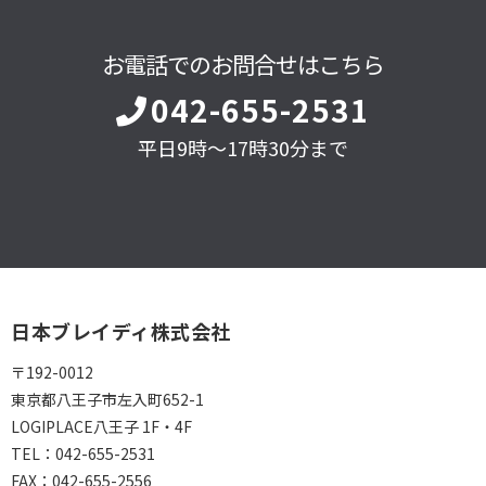
お電話でのお問合せはこちら
042-655-2531
平日9時～17時30分まで
日本ブレイディ株式会社
〒192-0012
東京都八王子市左入町652-1
LOGIPLACE八王子 1F・4F
TEL：
042-655-2531
FAX：
042-655-2556