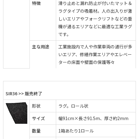
特徴
滑り止めと漏れ防止が付いたマット＆
ラグタイプの吸着材。人の出入りが激
しいエリアやフォークリフトなどの重
機が通るエリアなどに最適な工業ラグ
です。
主な用途
工業施設内で人や作業車両の通行が多
いエリア、修繕作業エリアやエレベー
ターの床面や壁面の保護等々
SIR36 >> 販売終了
形状
ラグ。ロール状
サイズ
幅91cm×長さ91.5m、厚さ約2mm
数量
1箱あたり1ロール