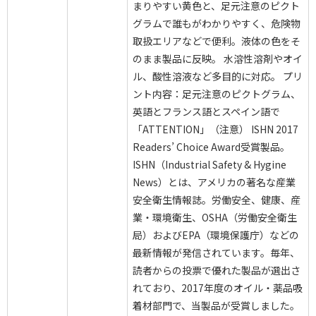
まりやすい黄色と、足元注意のピクト
グラムで誰もがわかりやすく、危険物
取扱エリアなどで便利。液体の色をそ
のまま製品に反映。 水溶性溶剤やオイ
ル、酸性溶液など多目的に対応。 プリ
ント内容：足元注意のピクトグラム、
英語とフランス語とスペイン語で
「ATTENTION」（注意） ISHN 2017
Readers’ Choice Award受賞製品。
ISHN（Industrial Safety & Hygine
News）とは、アメリカの著名な産業
安全衛生情報誌。労働安全、健康、産
業・環境衛生、OSHA（労働安全衛生
局）およびEPA（環境保護庁）などの
最新情報が発信されています。毎年、
読者からの投票で優れた製品が選出さ
れており、2017年度のオイル・薬品吸
着材部門で、当製品が受賞しました。