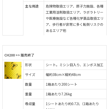
主な用途
危険物取扱エリア、原子力施設、各種
工業用溶剤取扱エリア、ラボラトリー
や医療施設など各種化学薬品取扱エリ
ア、歩行者が非常に多く転倒リスクの
あるエリア他
CH200 >> 販売終了
形状
シート。ミシン目入り、エンボス加工
サイズ
幅約38cm×縦約48cm
数量
1箱あたり200シート
重量
1箱あたり7.26kg
吸収量
1シートあたり約0.72L（1箱あたり