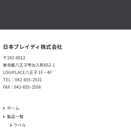
日本ブレイディ株式会社
〒192-0012
東京都八王子市左入町652-1
LOGIPLACE八王子 1F・4F
TEL：
042-655-2531
FAX：
042-655-2556
ホーム
製品一覧
ラベル