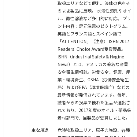
取扱エリアなどで便利。液体の色をそ
のまま製品に反映。 水溶性溶剤やオイ
ル、酸性溶液など多目的に対応。 プリ
ント内容：足元注意のピクトグラム、
英語とフランス語とスペイン語で
「ATTENTION」（注意） ISHN 2017
Readers’ Choice Award受賞製品。
ISHN（Industrial Safety & Hygine
News）とは、アメリカの著名な産業
安全衛生情報誌。労働安全、健康、産
業・環境衛生、OSHA（労働安全衛生
局）およびEPA（環境保護庁）などの
最新情報が発信されています。毎年、
読者からの投票で優れた製品が選出さ
れており、2017年度のオイル・薬品吸
着材部門で、当製品が受賞しました。
主な用途
危険物取扱エリア、原子力施設、各種