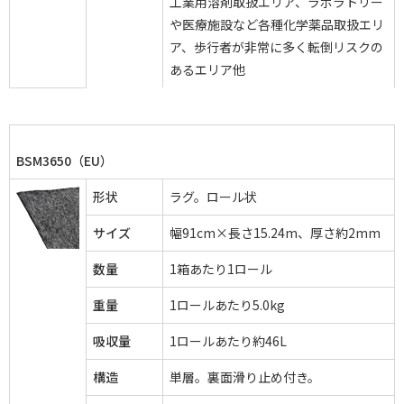
工業用溶剤取扱エリア、ラボラトリー
や医療施設など各種化学薬品取扱エリ
ア、歩行者が非常に多く転倒リスクの
あるエリア他
BSM3650（EU）
形状
ラグ。ロール状
サイズ
幅91cm×長さ15.24m、厚さ約2mm
数量
1箱あたり1ロール
重量
1ロールあたり5.0kg
吸収量
1ロールあたり約46L
構造
単層。裏面滑り止め付き。