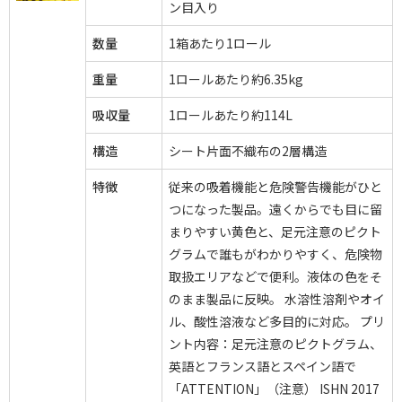
ン目入り
数量
1箱あたり1ロール
重量
1ロールあたり約6.35kg
吸収量
1ロールあたり約114L
構造
シート片面不織布の2層構造
特徴
従来の吸着機能と危険警告機能がひと
つになった製品。遠くからでも目に留
まりやすい黄色と、足元注意のピクト
グラムで誰もがわかりやすく、危険物
取扱エリアなどで便利。液体の色をそ
のまま製品に反映。 水溶性溶剤やオイ
ル、酸性溶液など多目的に対応。 プリ
ント内容：足元注意のピクトグラム、
英語とフランス語とスペイン語で
「ATTENTION」（注意） ISHN 2017