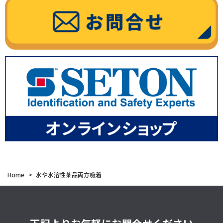
Home
>
水や水溶性薬品両方吸着