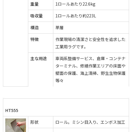
重量
1ロールあたり22.6kg
吸収量
1ロールあたり約223L
構造
単層
特徴
作業現場の清潔さと安全性を追求した
工業用ラグです。
主な用途
車両系整備サービス、倉庫・コンテナ
ターミナル、修繕作業エリアの床面や
壁面の保護、海上清掃、野生生物保護
等々
HT555
形状
ロール。ミシン目入り、エンボス加工