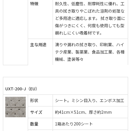
特徴
耐久性、低塵性、耐摩耗性に優れ、工
具の拭き取りやこぼれた溶剤の処理な
ど多用途に適応します。 拭き取り面に
傷がつきにくく、何度も使用しても型
崩れしにくい吸着材です。
主な用途
滴りや漏れの拭き取り、印刷業、ハイ
テク産業、製薬業、食品加工業、各種
機械、塗装等々
UXT-200-J（EU）
形状
シート。ミシン目入り、エンボス加工
サイズ
約41cm×51cm、厚さ約2mm
数量
1箱あたり200シート