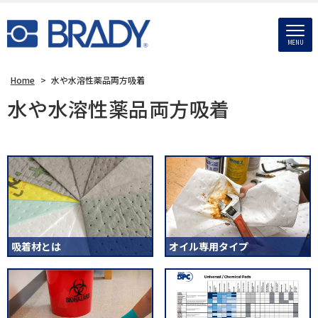
MENU
Home
>
水や水溶性薬品両方吸着
水や水溶性薬品両方吸着
吸着材とは
オイル専用タイプ