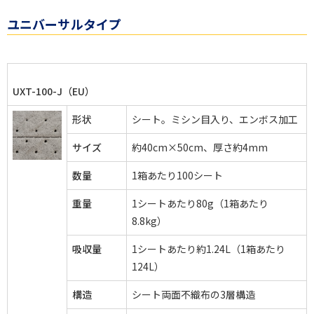
ユニバーサルタイプ
UXT-100-J（EU）
形状
シート。ミシン目入り、エンボス加工
サイズ
約40cm×50cm、厚さ約4mm
数量
1箱あたり100シート
重量
1シートあたり80g（1箱あたり
8.8kg）
吸収量
1シートあたり約1.24L（1箱あたり
124L）
構造
シート両面不織布の3層構造