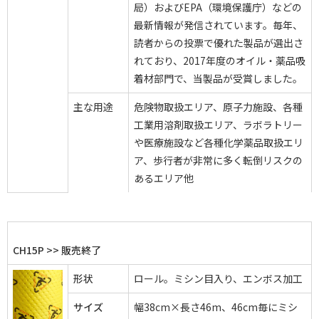
局）およびEPA（環境保護庁）などの
最新情報が発信されています。毎年、
読者からの投票で優れた製品が選出さ
れており、2017年度のオイル・薬品吸
着材部門で、当製品が受賞しました。
主な用途
危険物取扱エリア、原子力施設、各種
工業用溶剤取扱エリア、ラボラトリー
や医療施設など各種化学薬品取扱エリ
ア、歩行者が非常に多く転倒リスクの
あるエリア他
CH15P >> 販売終了
形状
ロール。ミシン目入り、エンボス加工
サイズ
幅38cm×長さ46m、46cm毎にミシ