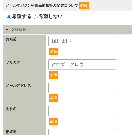
メールマガジンや製品情報等の配信について
必須
希望する
希望しない
■お客様情報
お名前
必須
フリガナ
必須
メールアドレス
必須
会社名
必須
部署名