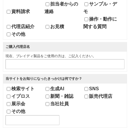
担当者からの
サンプル・デ
資料請求
連絡
モ
操作・動作に
代理店紹介
お見積
関する質問
その他
ご購入代理店名
現在、ブレイディ製品をご使用の方は、ご記入ください。
当サイトをお知りになったきっかけは何ですか？
検索サイト
生成AI
SNS
イプロス
新聞・雑誌
販売代理店
展示会
当社社員
その他