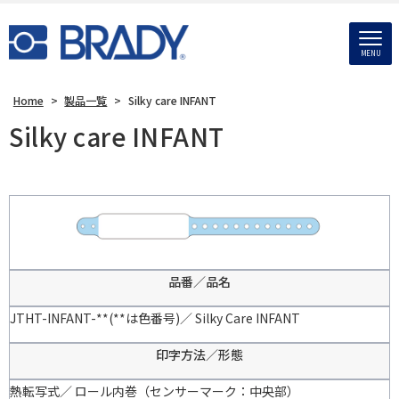
MENU
Home
>
製品一覧
>
Silky care INFANT
Silky care INFANT
品番／品名
JTHT-INFANT-**(**は色番号)／ Silky Care INFANT
印字方法／形態
熱転写式／ ロール内巻（センサーマーク：中央部）