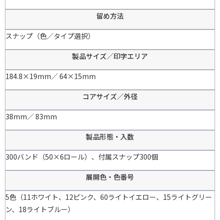
留め方法
スナップ（色／タイプ選択）
製品サイズ／印字エリア
184.8×19mm／ 64×15mm
コアサイズ／外径
38mm／ 83mm
製品形態・入数
300バンド（50×6ロール）、付属スナップ300個
展開色・色番号
5色（11ホワイト、12ピンク、60ライトイエロー、15ライトグリー
ン、18ライトブルー）