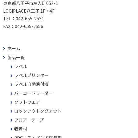
東京都八王子市左入町652-1
LOGIPLACE八王子 1F・4F
TEL：
042-655-2531
FAX：
042-655-2556
ホーム
製品一覧
ラベル
ラベルプリンター
ラベル自動貼付機
バーコードリーダー
ソフトウエア
ロックアウトタグアウト
フロアーテープ
吸着材
PDCリストバンド医療用