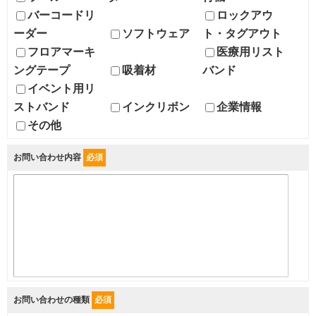
バーコードリ
ロックアウ
ーダー
ソフトウェア
ト・タグアウト
フロアマーキ
医療用リスト
ングテープ
吸着材
バンド
イベント用リ
ストバンド
インクリボン
企業情報
その他
お問い合わせ内容
必須
お問い合わせの種類
必須