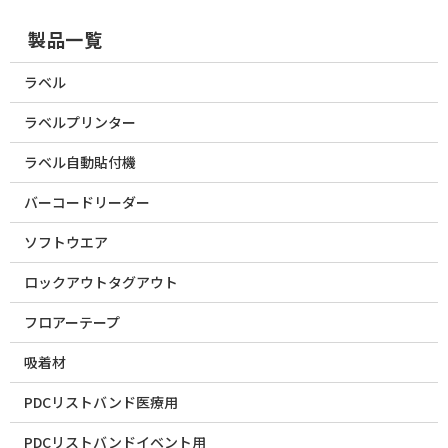
製品一覧
ラベル
ラベルプリンター
ラベル自動貼付機
バーコードリーダー
ソフトウエア
ロックアウトタグアウト
フロアーテープ
吸着材
PDCリストバンド医療用
PDCリストバンドイベント用