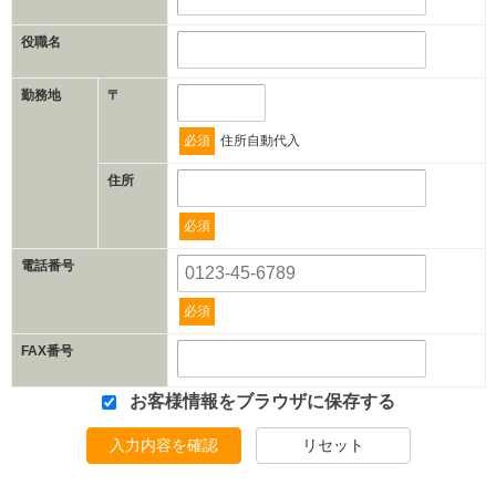
役職名
勤務地
〒
必須
住所自動代入
住所
必須
電話番号
必須
FAX番号
お客様情報をブラウザに保存する
入力内容を確認
リセット