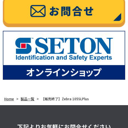
Home
>
製品一覧
>
【販売終了】Zebra 105SLPlus
下記よりお気軽にお問合せください