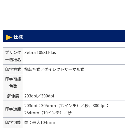
仕様
プリンタ
Zebra 105SLPlus
ー機種名
印字方式
熱転写式／ダイレクトサーマル式
印字可能
色数
解像度
203dpi／300dpi
203dpi：305mm（12インチ）／秒、300dpi：
印字速度
254mm（10インチ）／秒
印字可能
幅：最大104mm