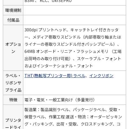
BSMI 、 KCC、UkrSEPRO
環境規制
付属品
300dpi プリントヘッド、キャッチトレイ付きカッタ
ー、メディア巻取りスピンドル（内部巻取り軸または
オプショ
ライナーの巻取りスピンドル付きパッシブピール）、
ン
64MB オンボード・リニア・フラッシュメモリ （工場
出荷時のみ取り付け可能）、スケーラブル・フォント
およびインターナショナル・フォント
ラベル・
THT(熱転写プリンター用) ラベル
、
インクリボン
リボンサ
プライ品
特徴
電子・電気・一般工業向け（多量発行）
製造業：製品識別ラベル、パッケージラベル、受取・
保管ラベル、作業工程 運送・物流：オーダーピッキン
プリンタ
グ・パッキング、出荷・受取、クロスドッキング、コ
ードライ