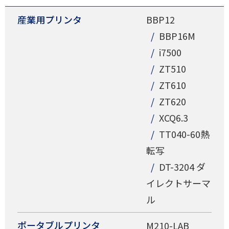
産業用プリンタ
BBP12
BBP16M
i7500
ZT510
ZT610
ZT620
XCQ6.3
TT040-60熱
転写
DT-3204 ダ
イレクトサーマ
ル
ポータブルプリンタ
M210-LAB