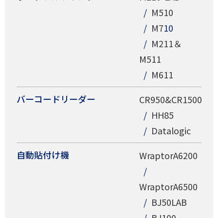
M510
M7
10
M211＆
M511
M611
バーコードリーダー
CR950&CR1500
HH85
Datalogic
自動貼付け機
WraptorA6200
WraptorA6500
BJ50LAB
BJ100