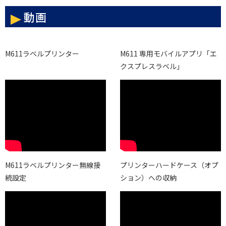
動画
M611ラベルプリンター
M611 専用モバイルアプリ「エ
クスプレスラベル」
M611ラベルプリンター無線接
プリンターハードケース（オプ
続設定
ション）への収納