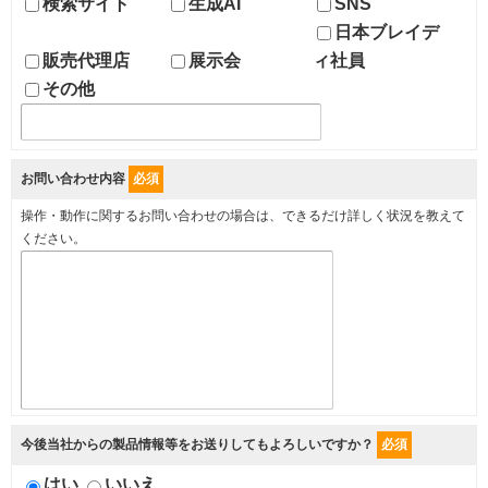
検索サイト
生成AI
SNS
日本ブレイデ
販売代理店
展示会
ィ社員
その他
お問い合わせ内容
必須
操作・動作に関するお問い合わせの場合は、できるだけ詳しく状況を教えて
ください。
今後当社からの製品情報等をお送りしてもよろしいですか？
必須
はい
いいえ