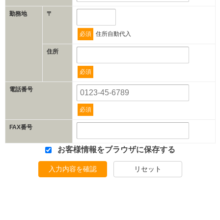
勤務地
〒
必須
住所自動代入
住所
必須
電話番号
必須
FAX番号
お客様情報をブラウザに保存する
入力内容を確認
リセット