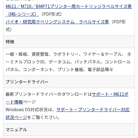
M611／M710／
BMP71プリンター用カートリッジラベルサイズ表
（M6-
シリーズ）
（PDF形式）
バイオ・研究用ラベリングシステム ラベルサイズ表
（PDF形
式）
特徴
一般・銘板、資産管理、ラボラトリー、ワイヤー＆ケーブル、 タ
ーミナルブロックID、データコム、パッチパネル、コントロール
パネル、コンポーネント、プリント基板、電子部品等々
プリンタードライバー
最新プリンタードライバーのダウンロードは
サポート・M611ポ
ート情報
ページ
Windows OS対応状況は、
サポート・プリンタードライバー対応
状況ページ
をご覧ください。
マニュアル