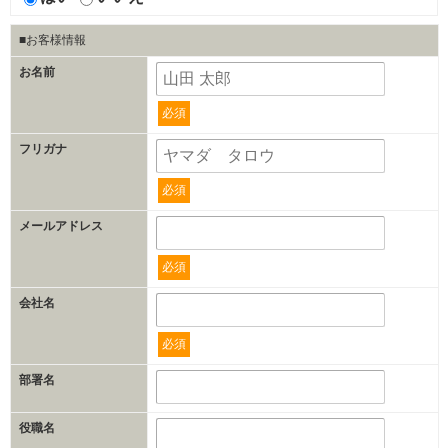
■お客様情報
お名前
必須
フリガナ
必須
メールアドレス
必須
会社名
必須
部署名
役職名