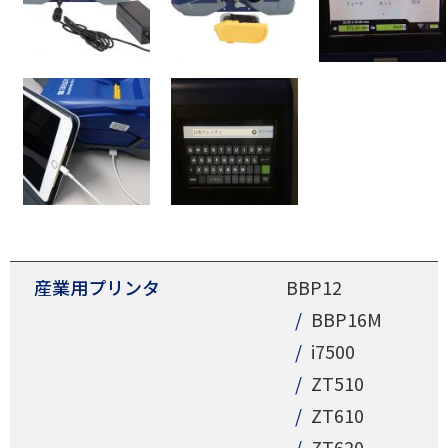
産業用プリンタ
BBP12
BBP16M
i7500
ZT510
ZT610
ZT620