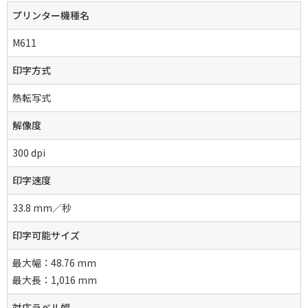
プリンター機種名
M611
印字方式
熱転写式
解像度
300 dpi
印字速度
33.8 mm／秒
印字可能サイズ
最大幅：48.76 mm
最大長：1,016 mm
対応ラベル幅