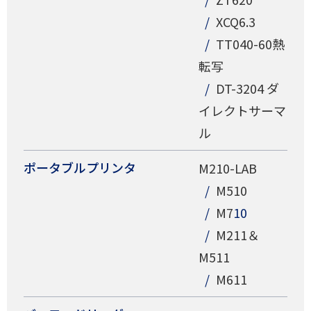
XCQ6.3
TT040-60熱
転写
DT-3204 ダ
イレクトサーマ
ル
ポータブルプリンタ
M210-LAB
M510
M7
10
M211＆
M511
M611