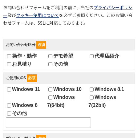
お問い合わせフォームをご利用の前に、当社の
プライバシーポリシ
ー
及び
クッキー使用について
を必ずご参照ください。このお問い合
わせフォームは、SSLに対応しております。
お問い合わせ区分
必須
操作・動作
デモ希望
代理店紹介
お見積り
その他
ご使用のOS
必須
Windows 11
Windows 10
Windows 8.1
Windows
Windows
Windows 8
7(64bit)
7(32bit)
その他