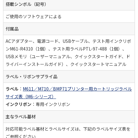
搭載シンボル（記号）
ご使用のソフトウェアによる
付属品
ACアダプター、電源コード、USBケーブル、テスト用インクリボ
ンM61-R4310（1個）、テスト用ラベルPTL-97-488（1個）、
USBメモリ（ユーザーマニュアル、クイックスタートガイド、ド
ライバーインストールガイド）、クイックスタートマニュアル
ラベル・リボンサプライ品
ラベル
：
M611／M710／
BMP71プリンター用カートリッジラベル
サイズ表（M6-
シリーズ）
インクリボン
：専用インクリボン
主なラベル基材
対応可能ラベル基材とラベルサイズは、下記のラベルサイズ表を
ご参照ください