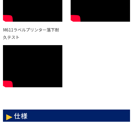
M611ラベルプリンター落下耐
久テスト
仕様