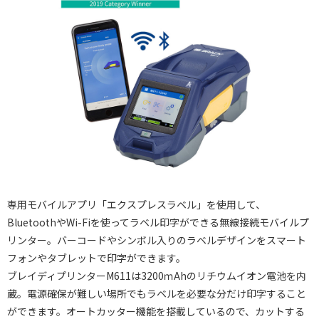
専用モバイルアプリ「エクスプレスラベル」を使用して、
BluetoothやWi-Fiを使ってラベル印字ができる無線接続モバイルプ
リンター。バーコードやシンボル入りのラベルデザインをスマート
フォンやタブレットで印字ができます。
ブレイディプリンターM611は3200ｍAhのリチウムイオン電池を内
蔵。電源確保が難しい場所でもラベルを必要な分だけ印字すること
ができます。オートカッター機能を搭載しているので、カットする