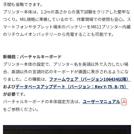
手間も省略できます。
プリンター本体は、1.2ｍの高さからの落下試験をクリアした堅牢な
つくり。MIL規格に準拠しているので、作業現場での使用も安心。ス
マートフォンやタブレット端末のバッテリーをM611プリンター内蔵
のリチウムイオンバッテリーから充電することも可能です。
新機能：バーチャルキーボード
プリンター本体の設定で、プリンター名を英語以外で入力したい場
合、英語以外の言語対応のキーボードが画面に表示されるようにな
りました。この機能は、
ファームウェア（バージョン106434以降）
および
データベースアップデート（バージョン：Rev Y-75, B-75）
が必要
です。
バーチャルキーボードの本体設定方法は、
ユーザーマニュアル
をご参照ください。