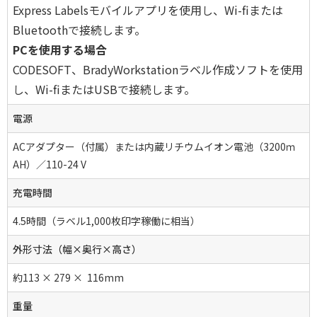
Express Labelsモバイルアプリを使用し、Wi-fiまたは
Bluetoothで接続します。
PCを使用する場合
CODESOFT、
BradyWorkstationラベル作成ソフトを使用
し、Wi-fiまたはUSBで接続します。
電源
ACアダプター（付属）または内蔵リチウムイオン電池（3200ｍ
AH）／110-24 V
充電時間
4.5時間（ラベル1,000枚印字稼働に相当）
外形寸法（幅×奥行×高さ）
約113 × 279 × 116mm
重量