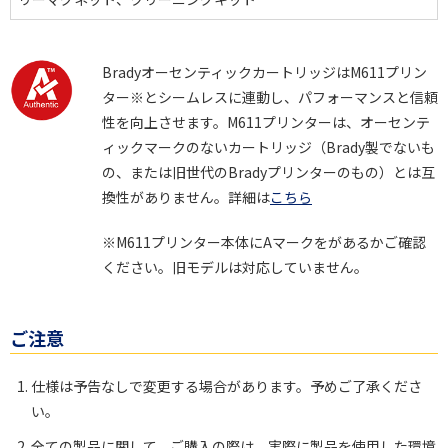
BradyオーセンティックカートリッジはM611プリン
ター※とシームレスに連動し、パフォーマンスと信頼
性を向上させます。M611プリンターは、オーセンテ
ィックマークのないカートリッジ（Brady製でないも
の、または旧世代のBradyプリンターのもの）とは互
換性がありません。詳細は
こちら
※M611プリンター本体にAマークをがあるかご確認
ください。旧モデルは対応していません。
ご注意
仕様は予告なしで変更する場合があります。予めご了承くださ
い。
全ての製品に関して、ご購入の際は、実際に製品を使用した環境