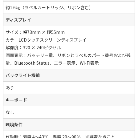
約1.6㎏（ラベルカートリッジ、リボン含む）
ディスプレイ
サイズ：幅73mm × 縦55mm
カラーLCDタッチスクリーンディスプレイ
解像度：320 × 240ピクセル
画面表示：バッテリー量、リボンとラベルのパート番号および残
量、Bluetooth Status、エラー表示、Wi-Fi表示
バックライト機能
あり
キーボード
なし
環境条件
作動時：温度 4～43℃、湿度 20～90％ ※結露なきこと