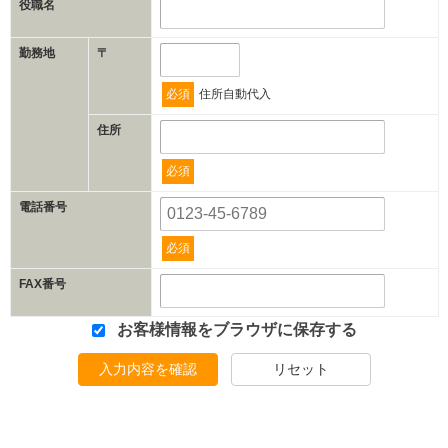
役職名
勤務地
〒
必須
住所自動代入
住所
必須
電話番号
必須
FAX番号
お客様情報をブラウザに保存する
入力内容を確認
リセット