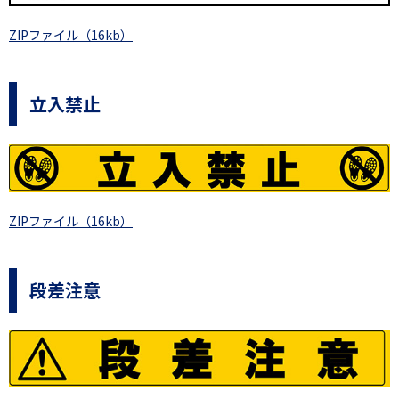
ZIPファイル（16kb）
立入禁止
ZIPファイル（16kb）
段差注意