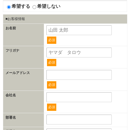
希望する
希望しない
■お客様情報
お名前
必須
フリガナ
必須
メールアドレス
必須
会社名
必須
部署名