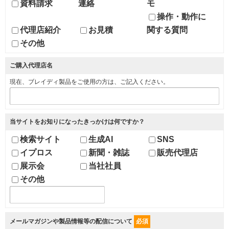
資料請求
連絡
モ
操作・動作に
代理店紹介
お見積
関する質問
その他
ご購入代理店名
現在、ブレイディ製品をご使用の方は、ご記入ください。
当サイトをお知りになったきっかけは何ですか？
検索サイト
生成AI
SNS
イプロス
新聞・雑誌
販売代理店
展示会
当社社員
その他
メールマガジンや製品情報等の配信について
必須