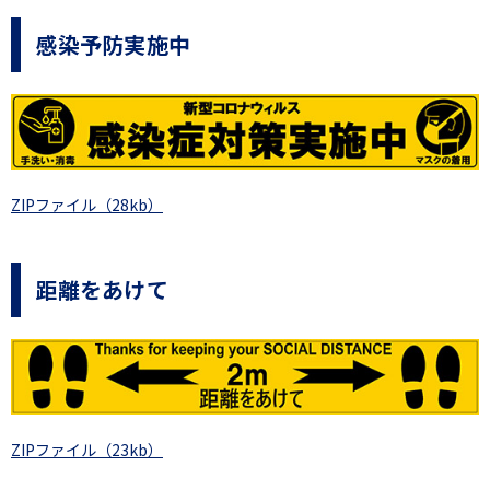
感染予防実施中
ZIPファイル（28kb）
距離をあけて
ZIPファイル（23kb）