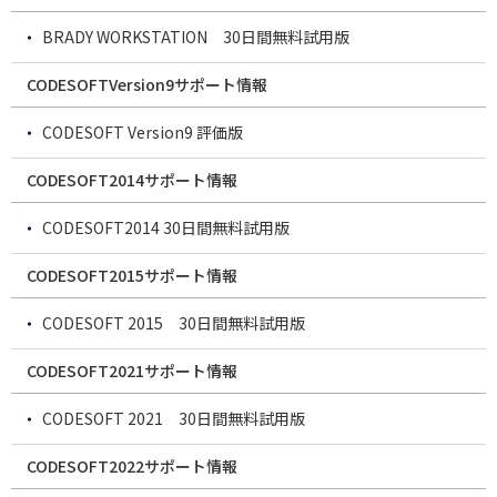
BRADY WORKSTATION 30日間無料試用版
CODESOFTVersion9サポート情報
CODESOFT Version9 評価版
CODESOFT2014サポート情報
CODESOFT2014 30日間無料試用版
CODESOFT2015サポート情報
CODESOFT 2015 30日間無料試用版
CODESOFT2021サポート情報
CODESOFT 2021 30日間無料試用版
CODESOFT2022サポート情報