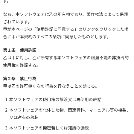
す。
なお、本ソフトウェアは乙の所有物であり、著作権法によって保護
されています。
甲が本ページの「使用許諾に同意する」のリンクをクリックした場
合に甲が本契約のすべての条項に同意したものとします。
第１条 使用許諾
乙は甲に対し、乙が所有する本ソフトウェアの譲渡不能の非独占的
使用権を許諾する。
第２条 禁止行為
甲は乙の許可無く次の行為を行なうことを禁じる。
本ソフトウェアの使用権の譲渡又は再使用の許諾
本ソフトウェアの化体した物、関連資料、マニュアル等の複製、
又は占有の移転
本ソフトウェアの機密若しくは知識の漏洩