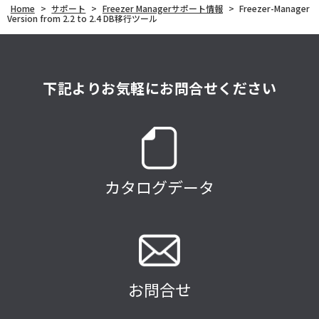
Home
>
サポート
>
Freezer Managerサポート情報
>
Freezer-Manager
Version from 2.2 to 2.4 DB移行ツール
下記よりお気軽にお問合せください
カタログデータ
お問合せ